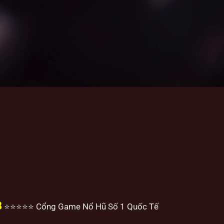
B
⭐⭐⭐⭐⭐ Cổng Game Nổ Hũ Số 1 Quốc Tế