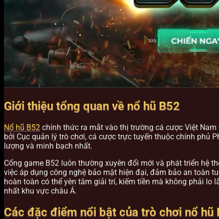
Giới thiệu tổng quan về nổ hũ B52
Nổ hũ B52
chính thức ra mắt vào thị trường cá cược Việt Nam
bởi Cục quản lý trò chơi, cá cược trực tuyến thuộc chính ph
lượng và minh bạch nhất.
Cổng game B52 luôn thường xuyên đổi mới và phát triển hệ thố
việc áp dụng công nghệ bảo mật hiện đại, đảm bảo an toàn tuy
hoàn toàn có thể yên tâm giải trí, kiếm tiền mà không phải lo l
nhất khu vực châu Á.
Các đặc điểm nổi bật của trò chơi nổ hũ