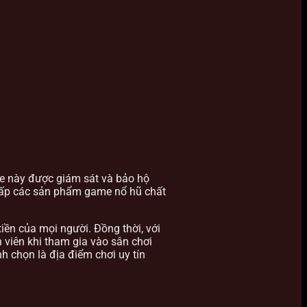
me này được giám sát và bảo hộ
 cấp các sản phẩm game nổ hũ chất
iền của mọi người. Đồng thời, với
 viên khi tham gia vào sân chơi
nh chọn là địa điểm chơi uy tín