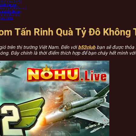
nhất cho tân thủ
nhất hiện nay
rong 5 phút hiệu quả
quà lớn liền tay
g siêu đơn giản
n phí 100%
om Tấn Rinh Quà Tỷ Đô Không 
ó trên thị trường Việt Nam. Đến với
b52club
bạn sẽ được thỏa 
g. Đây chính là thời điểm thích hợp để bạn cháy hết mình với lo