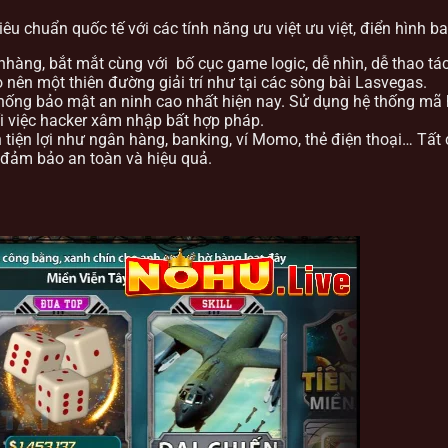
u chuẩn quốc tế với các tính năng ưu việt ưu việt, điển hình b
hàng, bắt mắt cùng với bố cục game logic, dễ nhìn, dễ thao tác
 nên một thiên đường giải trí như tại các sòng bài Lasvegas.
hống bảo mật an ninh cao nhất hiện nay. Sử dụng hệ thống mã hó
ối việc hacker xâm nhập bất hợp pháp.
tiện lợi như ngân hàng, banking, ví Momo, thẻ điện thoại… Tất 
bị đảm bảo an toàn và hiệu quả.