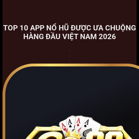
TOP 10 APP NỔ HŨ ĐƯỢC ƯA CHUỘNG
HÀNG ĐẦU VIỆT NAM 2026