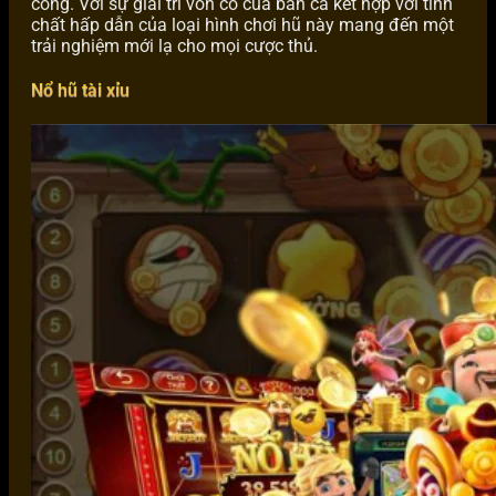
Game Bài Nổ Hũ Đổi Thẻ