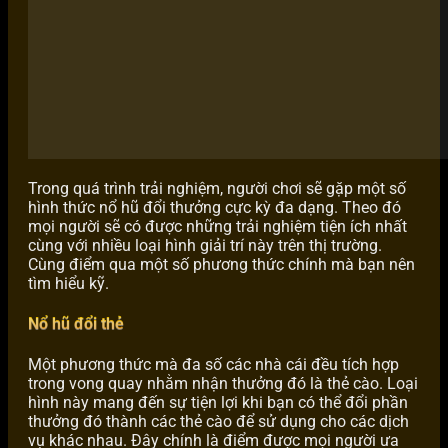
Game Nổ Hũ Online