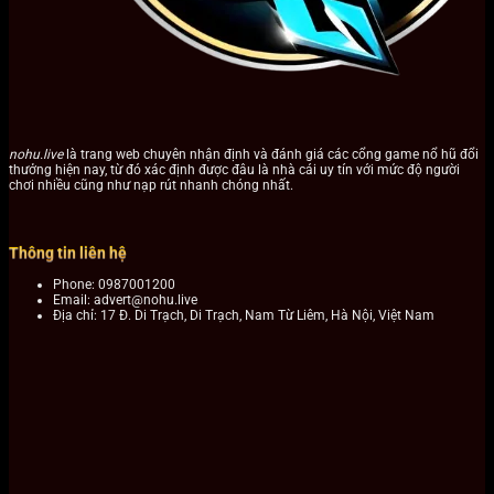
nohu.live
là trang web chuyên nhận định và đánh giá các cổng game nổ hũ đổi
thưởng hiện nay, từ đó xác định được đâu là nhà cái uy tín với mức độ người
chơi nhiều cũng như nạp rút nhanh chóng nhất.
Thông tin liên hệ
Phone: 0987001200
Email:
advert@nohu.live
Địa chỉ:
17 Đ. Di Trạch, Di Trạch, Nam Từ Liêm, Hà Nội, Việt Nam