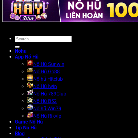
Nohu
App Nổ Hũ
Nổ Hũ Sunwin
Nổ Hũ Go88
Nổ hũ Hitclub
Nổ Hũ Iwin
Nổ Hũ 789Club
Nổ Hũ B52
Nổ hũ Win79
Nổ Hũ Rikvip
Game Nổ Hũ
Tip Nổ Hũ
Blog