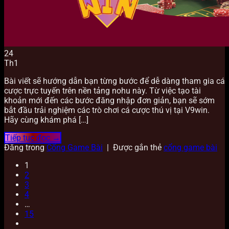
24
Th1
Bài viết sẽ hướng dẫn bạn từng bước để dễ dàng tham gia cá
cược trực tuyến trên nền tảng nohu này. Từ việc tạo tài
khoản mới đến các bước đăng nhập đơn giản, bạn sẽ sớm
bắt đầu trải nghiệm các trò chơi cá cược thú vị tại V9win.
Hãy cùng khám phá […]
Tiếp tục đọc
→
Đăng trong
Cổng Game Bài
|
Được gắn thẻ
cổng game bài
1
2
3
4
…
15