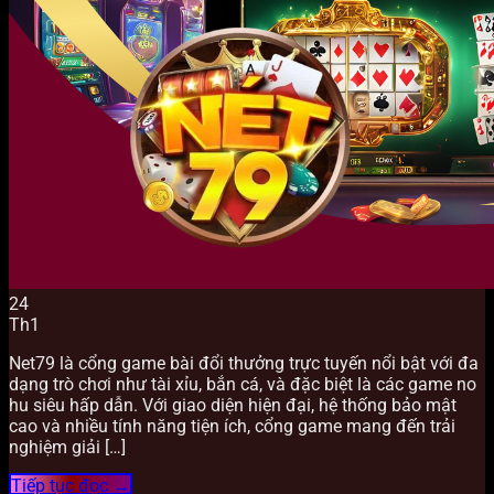
24
Th1
Net79 là cổng game bài đổi thưởng trực tuyến nổi bật với đa
dạng trò chơi như tài xỉu, bắn cá, và đặc biệt là các game no
hu siêu hấp dẫn. Với giao diện hiện đại, hệ thống bảo mật
cao và nhiều tính năng tiện ích, cổng game mang đến trải
nghiệm giải […]
Tiếp tục đọc
→