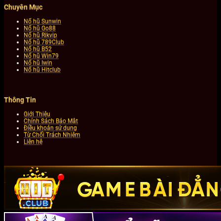
Chuyên Mục
Nổ hũ Sunwin
Nổ hũ Go88
Nổ hũ Rikvip
Nổ hũ 789Club
Nổ hũ B52
Nổ hũ Win79
Nổ hũ Iwin
Nổ hũ Hitclub
Thông Tin
Giới Thiệu
Chính Sách Bảo Mật
Điều khoản sử dụng
Từ Chối Trách Nhiệm
Liên hệ