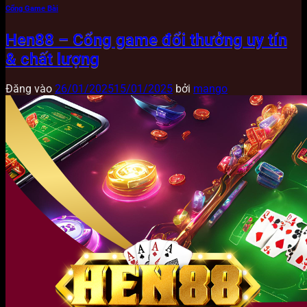
Cổng Game Bài
Hen88 – Cổng game đổi thưởng uy tín
& chất lượng
Đăng vào
26/01/2025
15/01/2025
bởi
mango