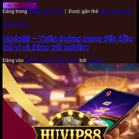
Tiếp tục đọc
→
Đăng trong
Cổng Game Bài
|
Được gắn thẻ
cổng game bài
Cổng Game Bài
Huvip88 – Thiên đường mang đến điều
thú vị và đáng trải nghiệm
Đăng vào
28/01/2025
15/01/2025
bởi
mango