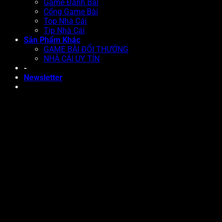
Game Đánh Bài
Cổng Game Bài
Top Nhà Cái
Tip Nhà Cái
Sản Phẩm Khác
GAME BÀI ĐỔI THƯỞNG
NHÀ CÁI UY TÍN
-
Newsletter