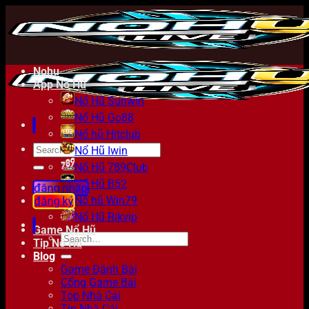
Bỏ
qua
nội
dung
Nohu
App Nổ Hũ
Nổ Hũ Sunwin
Nổ Hũ Go88
Nổ hũ Hitclub
Nổ Hũ Iwin
Nổ Hũ 789Club
Nổ Hũ B52
đăng nhập
Nổ hũ Win79
đăng ký
Nổ Hũ Rikvip
Game Nổ Hũ
Tip Nổ Hũ
Blog
Game Đánh Bài
Cổng Game Bài
Top Nhà Cái
Tip Nhà Cái