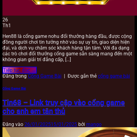
26
Th1
Hen88 là cổng game nohu đổi thưởng hàng đầu, được cộng
đồng người chơi tin tưởng nhờ vào sự uy tín, giao diện hiện
đại, và dịch vụ chăm sóc khách hàng tận tâm. Với đa dạng
các trò chơi đổi thưởng cổng game sẵn sàng mang đến một
không gian giải trí đẳng cấp, […]
Tiếp tục đọc
→
Đăng trong
Cổng Game Bài
|
Được gắn thẻ
cổng game bài
Cổng Game Bài
Tin68 – Link truy cập vào cổng game
cho anh em tân thủ
Đăng vào
26/01/2025
15/01/2025
bởi
mango