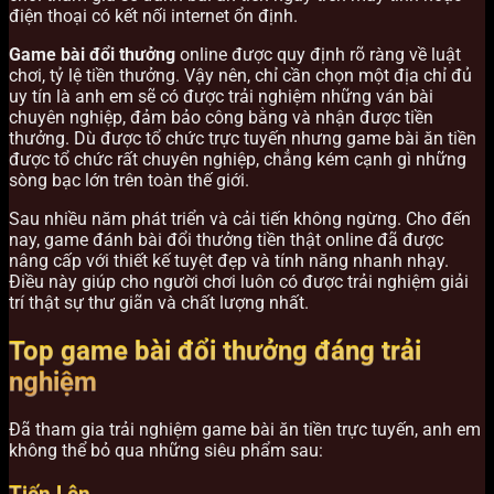
điện thoại có kết nối internet ổn định.
Game bài đổi thưởng
online được quy định rõ ràng về luật
chơi, tỷ lệ tiền thưởng. Vậy nên, chỉ cần chọn một địa chỉ đủ
uy tín là anh em sẽ có được trải nghiệm những ván bài
chuyên nghiệp, đảm bảo công bằng và nhận được tiền
thưởng. Dù được tổ chức trực tuyến nhưng game bài ăn tiền
được tổ chức rất chuyên nghiệp, chẳng kém cạnh gì những
sòng bạc lớn trên toàn thế giới.
Sau nhiều năm phát triển và cải tiến không ngừng. Cho đến
nay, game đánh bài đổi thưởng tiền thật online đã được
nâng cấp với thiết kế tuyệt đẹp và tính năng nhanh nhạy.
Điều này giúp cho người chơi luôn có được trải nghiệm giải
trí thật sự thư giãn và chất lượng nhất.
Top game bài đổi thưởng đáng trải
nghiệm
Đã tham gia trải nghiệm game bài ăn tiền trực tuyến, anh em
không thể bỏ qua những siêu phẩm sau:
Tiến Lên