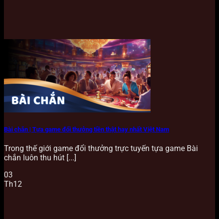
Bài chắn | Tựa game đổi thưởng tiền thật hay nhất Việt Nam
Trong thế giới game đổi thưởng trực tuyến tựa game Bài
chắn luôn thu hút [...]
03
Th12