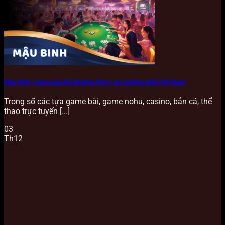
Mậu binh | Game bài đổi thưởng được ưa chuộng nhất Việt Nam
Trong số các tựa game bài, game nohu, casino, bắn cá, thể
thao trực tuyến [...]
03
Th12