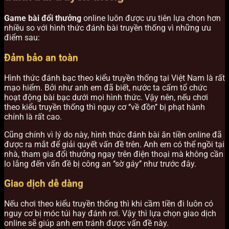
Game bài đổi thưởng
online luôn được ưu tiên lựa chọn hơn
nhiều so với hình thức đánh bài truyền thống vì những ưu
điểm sau:
Đảm bảo an toàn
Hình thức đánh bạc theo kiểu truyền thống tại Việt Nam là rất
mạo hiểm. Bởi như anh em đã biết, nước ta cấm tổ chức
hoạt động bài bạc dưới mọi hình thức. Vậy nên, nếu chơi
theo kiểu truyền thống thì nguy cơ ‘’về đồn’’ bị phạt hành
chính là rất cao.
Cũng chính vì lý do này, hình thức đánh bài ăn tiền online đã
được ra mắt để giải quyết vấn đề trên. Anh em có thể ngồi tại
nhà, tham gia đổi thưởng ngay trên điện thoại mà không cần
lo lắng đến vấn đề bị công an ‘’sờ gáy’’ như trước đây.
Giao dịch dễ dàng
Nếu chơi theo kiểu truyền thống thì khi cầm tiền đi luôn có
nguy cơ bị móc túi hay đánh rơi. Vậy thì lựa chọn giao dịch
online sẽ giúp anh em tránh được vấn đề này.