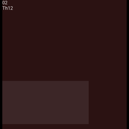
02
Th12