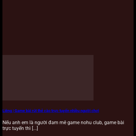
Liêng | Game bài rút thẻ cào trực tuyến nhiều người chơi
Nếu anh em là người đam mê game nohu club, game bài
trực tuyến thì [...]