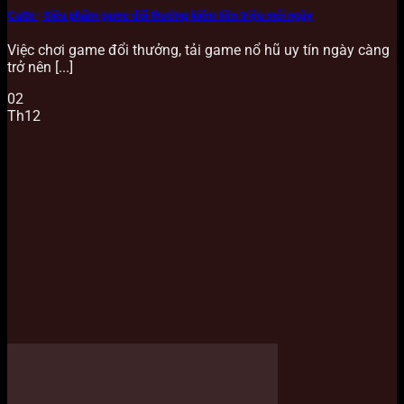
Catte | Siêu phẩm game đổi thưởng kiếm tiền triệu mỗi ngày
Việc chơi game đổi thưởng, tải game nổ hũ uy tín ngày càng
trở nên [...]
02
Th12