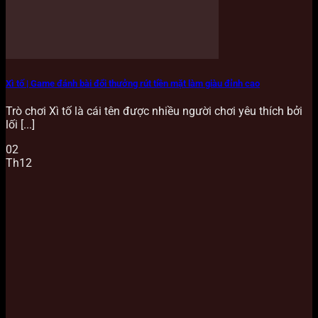
Xì tố | Game đánh bài đổi thưởng rút tiền mặt làm giàu đỉnh cao
Trò chơi Xì tố là cái tên được nhiều người chơi yêu thích bởi
lối [...]
02
Th12