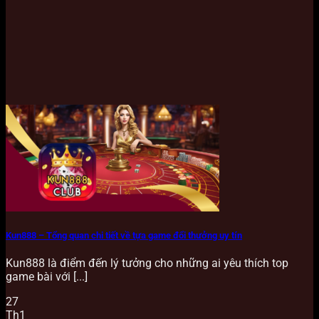
Kun888 – Tổng quan chi tiết về tựa game đổi thưởng uy tín
Kun888 là điểm đến lý tưởng cho những ai yêu thích top
game bài với [...]
27
Th1