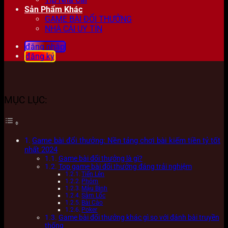
Sản Phẩm Khác
GAME BÀI ĐỔI THƯỞNG
NHÀ CÁI UY TÍN
đăng nhập
đăng ký
MỤC LỤC:
Game bài đổi thưởng: Nền tảng chơi bài kiếm tiền tỷ tốt
nhất 2024
Game bài đổi thưởng là gì?
Top game bài đổi thưởng đáng trải nghiệm
Tiến Lên
Phỏm
Mậu Binh
Sâm Lốc
Bài Cào
Poker
Game bài đổi thưởng khác gì so với đánh bài truyền
thống