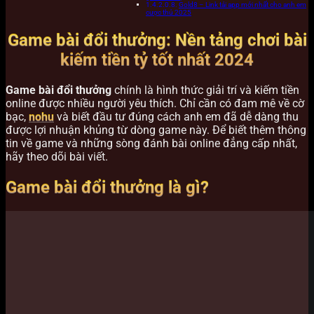
Gold8 – Link tải app mới nhất cho anh em
cược thủ 2025
Game bài đổi thưởng: Nền tảng chơi bài
kiếm tiền tỷ tốt nhất 2024
Game bài đổi thưởng
chính là hình thức giải trí và kiếm tiền
online được nhiều người yêu thích. Chỉ cần có đam mê về cờ
bạc,
nohu
và biết đầu tư đúng cách anh em đã dễ dàng thu
được lợi nhuận khủng từ dòng game này. Để biết thêm thông
tin về game và những sòng đánh bài online đẳng cấp nhất,
hãy theo dõi bài viết.
Game bài đổi thưởng là gì?