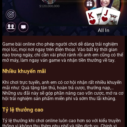
Game bài online cho phép người chơi dễ dàng trải nghiệm
mọi lúc, mọi nơi ngay trên điện thoại. Vào bất kỳ thời gian
nào trong ngày, chỉ cần vài phút rảnh rỗi anh em cũng có thể
mở máy, làm ngay ván game và nhận tiền thưởng về tay.
Nhiều khuyến mãi
Khi chơi trực tuyến, anh em có cơ hội nhận rất nhiều khuyến
mãi như: Quà tặng tân thủ, hoàn trả cược, thưởng nạp,…
Những ưu đãi này sẽ góp phần nâng cao vốn cược, mở ra cơ
hội trải nghiệm sản phẩm miễn phí và sớm thu lãi khủng.
Tỷ lệ thưởng cao
Tỷ lệ thưởng khi chơi online luôn cao hơn so với kiểu truyền
thống vì không thu thêm phụ phế và tiền dịch vụ. Chính vì