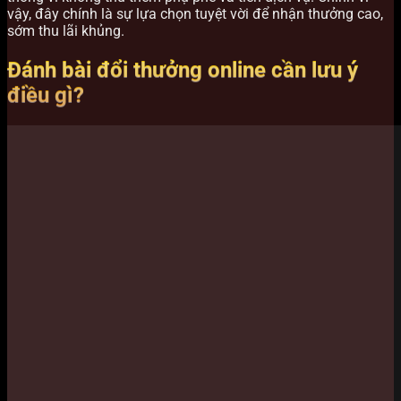
vậy, đây chính là sự lựa chọn tuyệt vời để nhận thưởng cao,
sớm thu lãi khủng.
Đánh bài đổi thưởng online cần lưu ý
điều gì?