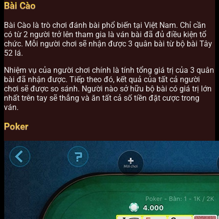
Bài Cào
Bài Cào là trò chơi đánh bài phổ biến tại Việt Nam. Chỉ cần
có từ 2 người trở lên tham gia là ván bài đã đủ điều kiện tổ
chức. Mỗi người chơi sẽ nhận được 3 quân bài từ bộ bài Tây
52 lá.
Nhiệm vụ của người chơi chính là tính tổng giá trị của 3 quân
bài đã nhận được. Tiếp theo đó, kết quả của tất cả người
chơi sẽ được so sánh. Người nào sở hữu bộ bài có giá trị lớn
nhất trên tay sẽ thắng và ăn tất cả số tiền đặt cược trong
ván.
Poker