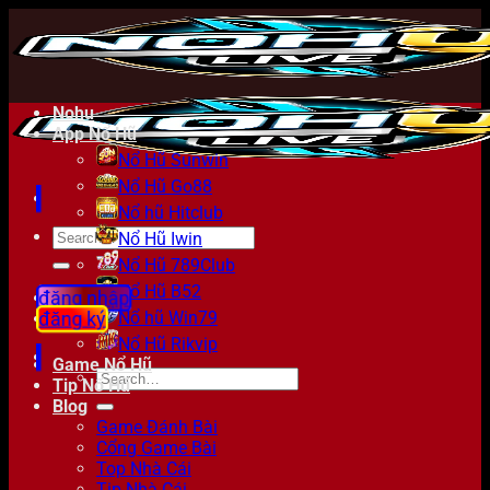
Bỏ
qua
nội
dung
Nohu
App Nổ Hũ
Nổ Hũ Sunwin
Nổ Hũ Go88
Nổ hũ Hitclub
Nổ Hũ Iwin
Nổ Hũ 789Club
Nổ Hũ B52
đăng nhập
Nổ hũ Win79
đăng ký
Nổ Hũ Rikvip
Game Nổ Hũ
Tip Nổ Hũ
Blog
Game Đánh Bài
Cổng Game Bài
Top Nhà Cái
Tip Nhà Cái