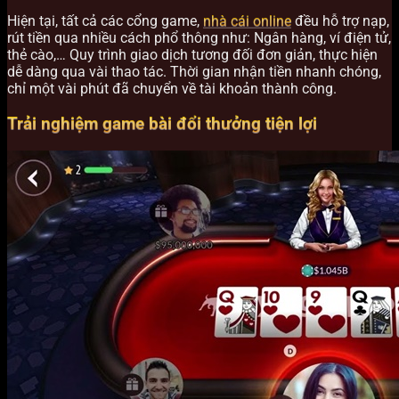
Hiện tại, tất cả các cổng game,
nhà cái online
đều hỗ trợ nạp,
rút tiền qua nhiều cách phổ thông như: Ngân hàng, ví điện tử,
thẻ cào,… Quy trình giao dịch tương đối đơn giản, thực hiện
dễ dàng qua vài thao tác. Thời gian nhận tiền nhanh chóng,
chỉ một vài phút đã chuyển về tài khoản thành công.
Trải nghiệm game bài đổi thưởng tiện lợi