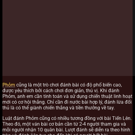
Phỏm
cũng là một trò chơi đánh bài có độ phổ biến cao,
được yêu thích bởi cách chơi đơn giản, thú vị. Khi đánh
Phỏm, anh em cần tính toán và sử dụng chiến thuật linh hoạt
mới có cơ hội thắng. Chỉ cần đi nước bài hợp lý, đánh lừa đối
thủ là có thể giành chiến thắng và tiền thưởng về tay.
Luật đánh Phỏm cũng có nhiều tương đồng với bài Tiến Lên.
Theo đó, một ván bài cơ bản cần từ 2-4 người tham gia và
mỗi người nhận 10 quân bài. Lượt đánh sẽ diễn ra theo hình