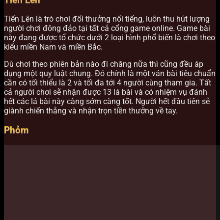
Tiến Lên là trò chơi đổi thưởng nổi tiếng, luôn thu hút lượng
người chơi đông đảo tại tất cả cổng game online. Game bài
này đang được tổ chức dưới 2 loại hình phổ biến là chơi theo
kiểu miền Nam và miền Bắc.
Dù chơi theo phiên bản nào đi chăng nữa thì cũng đều áp
dụng một quy luật chung. Đó chính là một ván bài tiêu chuẩn
cần có tối thiểu là 2 và tối đa tới 4 người cùng tham gia. Tất
cả người chơi sẽ nhận được 13 lá bài và có nhiệm vụ đánh
hết các lá bài này càng sớm càng tốt. Người hết đầu tiên sẽ
giành chiến thắng và nhận trọn tiền thưởng về tay.
Phỏm