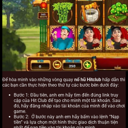
Để hòa mình vào những vòng quay
nổ hũ Hitclub
hấp dẫn thì
các bạn cần thực hiện theo thứ tự các bước bên dưới đây:
Bước 1: Đầu tiên, anh em hãy tìm đến đúng link truy
cập của Hit Club để tạo cho mình một tài khoản. Sau
đó, hãy đăng nhập vào tài khoản của mình để vào chơi
game.
Bước 2: Ở bước này anh em hãy bấm vào lệnh “Nạp
tiền” và lựa chọn một hình thức giao dịch thuận tiện
nhất để nạp tiền vào tài khoản của mình.