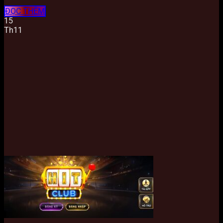
ĐỌC THÊM
15
Th11