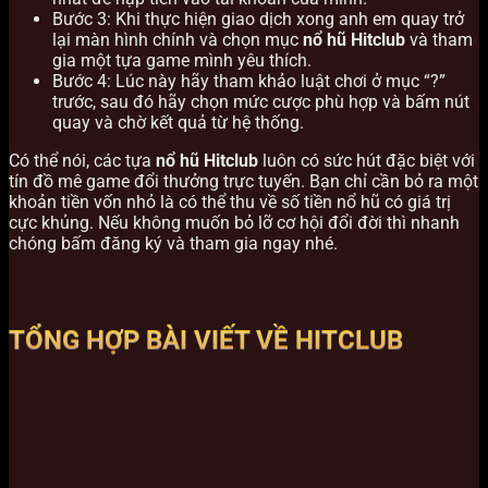
Bước 3: Khi thực hiện giao dịch xong anh em quay trở
lại màn hình chính và chọn mục
nổ hũ Hitclub
và tham
gia một tựa game mình yêu thích.
Bước 4: Lúc này hãy tham khảo luật chơi ở mục “?”
trước, sau đó hãy chọn mức cược phù hợp và bấm nút
quay và chờ kết quả từ hệ thống.
Có thể nói, các tựa
nổ hũ Hitclub
luôn có sức hút đặc biệt với
tín đồ mê game đổi thưởng trực tuyến. Bạn chỉ cần bỏ ra một
khoản tiền vốn nhỏ là có thể thu về số tiền nổ hũ có giá trị
cực khủng. Nếu không muốn bỏ lỡ cơ hội đổi đời thì nhanh
chóng bấm đăng ký và tham gia ngay nhé.
TỔNG HỢP BÀI VIẾT VỀ HITCLUB