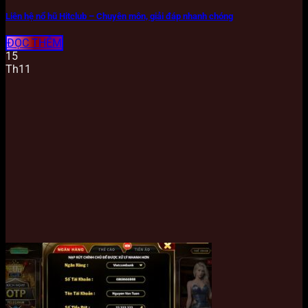
Liên hệ nổ hũ Hitclub – Chuyên môn, giải đáp nhanh chóng
ĐỌC THÊM
15
Th11