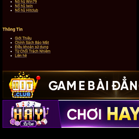
Nổ hũ Win79
Nổ hũ Iwin
Nổ hũ Hitclub
Thông Tin
Giới Thiệu
Chính Sách Bảo Mật
Điều khoản sử dụng
Từ Chối Trách Nhiệm
Liên hệ