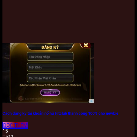
Cách đăng ký tài khoản nổ hũ Hitclub thành công 100% cho newbie
ĐỌC THÊM
15
Th11