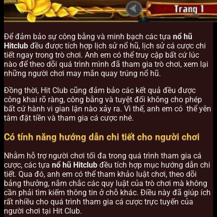
Để đảm bảo sự công bằng và minh bạch các tựa
nổ hũ
Hitclub
đều được tích hợp lịch sử nổ hũ, lịch sử cá cược chi
tiết ngay trong trò chơi. Anh em có thể truy cập bất cứ lúc
nào để theo dõi quá trình mình đã tham gia trò chơi, xem lại
những người chơi may mắn quay trúng nổ hũ.
Đồng thời, Hit Club cũng đảm bảo các kết quả đều được
công khai rõ ràng, công bằng và tuyệt đối không cho phép
bất cứ hành vi gian lận nào xảy ra. Vì thế, anh em có thể yên
tâm đặt tiền và tham gia cá cược nhé.
Có tính năng hướng dẫn chi tiết cho người chơi
Nhằm hỗ trợ người chơi tối đa trong quá trình tham gia cá
cược, các tựa
nổ hũ Hitclub
đều tích hợp mục hướng dẫn chi
tiết. Qua đó, anh em có thể tham khảo luật chơi, theo dõi
bảng thưởng, nắm chắc các quy luật của trò chơi mà không
cần phải tìm kiếm thông tin ở chỗ khác. Điều này đã giúp ích
rất nhiều cho quá trình tham gia cá cược trực tuyến của
người chơi tại Hit Club.