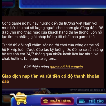
Cổng game nổ hũ này hướng đến thị trường Việt Nam với
mục tiêu thu hút số lượng người chơi tham gia đông đảo. Để
đáp ứng mọi thắc mắc của khách hàng thì hệ thống luôn nỗ
lực tìm ra những giải pháp hỗ trợ tốt nhất cho game thủ.
Từ đó thì đội ngũ chăm sóc người chơi của cổng game nổ
hũ
Rikvip
luôn được đào tạo kỹ lưỡng. Do đó họ sẽ sẵn sàng
hỗ trợ anh em 24/7 thông qua nhiều kênh liên lạc như live
chat, hotline, fanpage, telegram,…
Giới thiệu cổng
game nổ hũ sunwin
Giao dịch nạp tiền và rút tiền có độ thanh khoản
cao