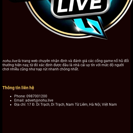
nohu.live
là trang web chuyên nhận định và đánh giá các cổng game nổ hũ đổi
thưởng hiện nay, từ đó xác định được đâu là nhà cái uy tín với mức độ người
chơi nhiều cũng như nạp rút nhanh chóng nhất.
Thông tin liên hệ
Phone: 0987001200
Email:
advert@nohu.live
Địa chỉ:
17 Đ. Di Trạch, Di Trạch, Nam Từ Liêm, Hà Nội, Việt Nam