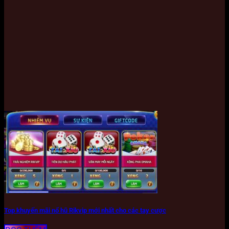
Top khuyến mãi nổ hũ Rikvip mới nhất cho các tay cược