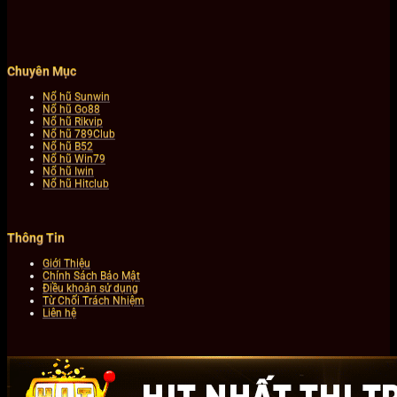
Chuyên Mục
Nổ hũ Sunwin
Nổ hũ Go88
Nổ hũ Rikvip
Nổ hũ 789Club
Nổ hũ B52
Nổ hũ Win79
Nổ hũ Iwin
Nổ hũ Hitclub
Thông Tin
Giới Thiệu
Chính Sách Bảo Mật
Điều khoản sử dụng
Từ Chối Trách Nhiệm
Liên hệ