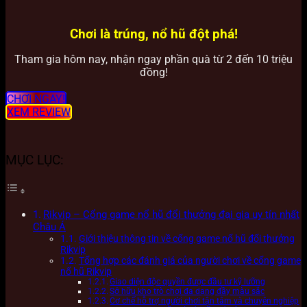
Chơi là trúng, nổ hũ đột phá!
Tham gia hôm nay, nhận ngay phần quà từ 2 đến 10 triệu
đồng!
CHƠI NGAY!
XEM REVIEW
MỤC LỤC:
Rikvip – Cổng game nổ hũ đổi thưởng đại gia uy tín nhất
Châu Á
Giới thiệu thông tin về cổng game nổ hũ đổi thưởng
Rikvip
Tổng hợp các đánh giá của người chơi về cổng game
nổ hũ Rikvip
Giao diện độc quyền được đầu tư kỹ lưỡng
Sở hữu kho trò chơi đa dạng đầy màu sắc
Cơ chế hỗ trợ người chơi tận tâm và chuyên nghiệp