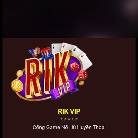
RIK VIP
⭐⭐⭐⭐⭐
Cổng Game Nổ Hũ Huyền Thoại