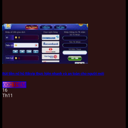
Rút tiền nổ hũ Rikvip thực hiện nhanh và an toàn cho người mới
ĐỌC THÊM
16
Th11