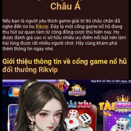
Châu Á
Nếu bạn là người yêu thích game giải trí thì chắc chắn đã
nghe đến
no hu
Rikvip
. Đây là một cổng game nổ hũ đang
thu hút sự quan tâm từ cộng đồng cược thủ hiện nay. Họ
được đánh giá cao vì sở hữu nhiều ưu điểm nổi bật nên làm
hài lòng được rất nhiều người chơi. Hãy cùng khám phá
thêm thông tin ngay nhé.
Giới thiệu thông tin về cổng game nổ hũ
đổi thưởng Rikvip