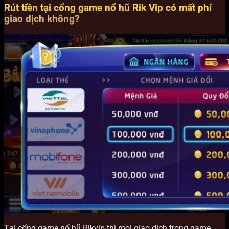
Rút tiền tại cổng game nổ hũ Rik Vip
có mất phí
giao dịch không?
Tại cổng game nổ hũ
Rikvip
thì mọi giao dịch trong game