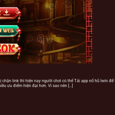
ị chặn link thì hiện nay người chơi có thể Tải app nổ hũ Iwin đ
ều ưu điểm hiện đại hơn. Vì sao nên […]