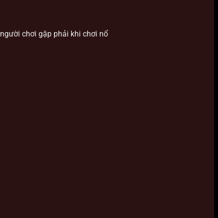
gười chơi gặp phải khi chơi nổ