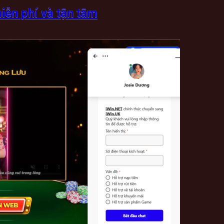
iễn phí và tận tâm