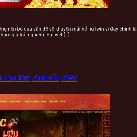
ng nên bỏ qua vấn đề về khuyến mãi nổ hũ Iwin vì đây chính là
ham gia trải nghiệm. Bài viết […]
h cho IOS, Android, APK