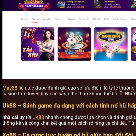
May88
liên tục được đánh giá cao với ưu điểm là tỷ lệ thưởng 
casino trực tuyến hay các sảnh thể thao không thể bỏ lỡ. Nhữn
Uk88 – Sảnh game đa dạng với cách tính nổ hũ hấ
nhà cái uy tín
UK88
nhanh chóng được lựa chọn và đánh giá uy
thống kê và công khai kết quả một cách rõ ràng và chi tiết. Từ
Xo88 – Cá cược trực tuyến nổ hũ giúp bạn đổi đời