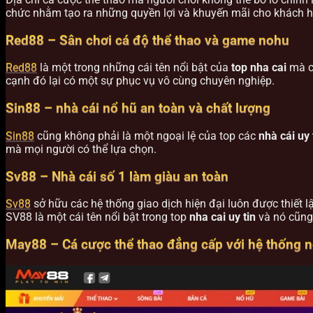
chức nhằm tạo ra những quyền lợi và khuyến mãi cho khách hà
Red88 – Sân chơi cá độ thể thao và game nohu
Red88
là một trong những cái tên nổi bật của
top nha cai
mà cá
cạnh đó lại có một sự phục vụ vô cùng chuyên nghiệp.
Sin88 – nhà cái nổ hũ an toàn và chất lượng
Sin88
cũng không phải là một ngoại lệ của top các
nhà cái uy 
mà mọi người có thể lựa chọn.
Sv88 – Nhà cái số 1 làm giàu an toàn
Sv88
sở hữu các hệ thống giao dịch hiện đại luôn được thiết l
SV88 là một cái tên nổi bật trong top
nha cai uy tin
và nó cũng
May88 – Cá cược thể thao đẳng cấp với hệ thống n