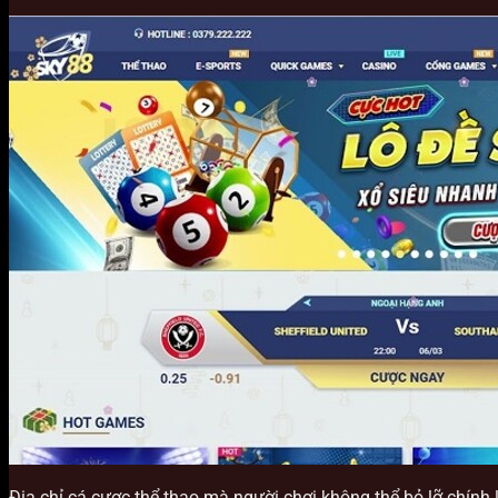
Địa chỉ cá cược thể thao mà người chơi không thể bỏ lỡ chính 