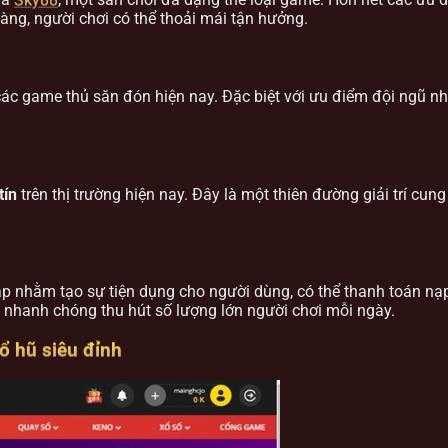
ng, người chơi có thể thoải mái tận hưởng.
c game thủ săn đón hiện nay. Đặc biệt với ưu điểm đội ngũ nhân
tín
trên thị trường hiện nay. Đây là một thiên đường giải trí cun
ập nhằm tạo sự tiện dụng cho người dùng, có thể thanh toán nạp 
 nhanh chóng thu hút số lượng lớn người chơi mỗi ngày.
ổ hũ siêu đỉnh