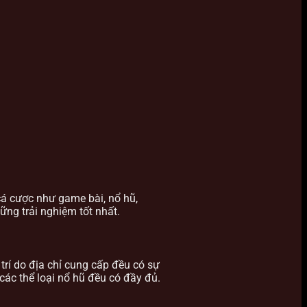
 cá cược như game bài, nổ hũ,
ững trải nghiệm tốt nhất.
rí do địa chỉ cung cấp đều có sự
 các thể loại nổ hũ đều có đầy đủ.