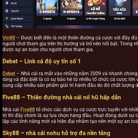
Vin88
– Được biết đến là một thiên đường cá cược với đầy đủ c
người chơi tham gia trên thị trường và trở nên nổi bật. Trong
được sự an toàn cho người chơi tham gia.
Debet – Link cá độ uy tín số 1
Debet
– Nhà cái ra mắt vào những năm 2009 và nhanh chóng tr
ràng và đặc biệt là có sự bảo hệ từ nhiều tổ chức cá cược lớn 
cung cấp nhiều sản phẩm giải trí hành đầu do đó chất lượng 
Five88 – Thiên đường nhà cái nổ hũ hấp dẫn
Nhà cái
Five88
tổ chức các dịch vụ cá cược trực tuyến với nh
trí thì đây chính là sự lựa chọn hàng đầu. Hoạt động dưới sự 
lập các tính năng mới và hiện đại nhằm tạo nên một sự an to
Sky88 – nhà cái nohu hỗ trợ đa nền tảng