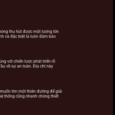
chóng thu hút được một lượng lớn
ịnh và đặc biệt là luôn đảm bảo
 với chiến lược phát triển rõ
đầu về sự an toàn. Địa chỉ này
ủ muốn tìm một thiên đường để giải
a hệ thống cũng nhanh chóng thiết