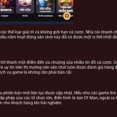
ác thể loại giải trí và không giới hạn cá cược. Nhà cái nhanh 
 nhiều năm hoạt động sân chơi này đã có được một vị thế nhất đ
ở thành một điểm đến ưa chuộng của nhiều tín đồ cá cược. Cùng
và uy tín trên thị trường nên sân chơi luôn được đánh giá hàng 
dịch vụ game là không cần phải bàn cãi.
iều phiên bản mới liên tục được cập nhật. Nếu như các game th
cấp phép của các tổ chức lớn, điển hình là Isle Of Man, ngoài r
àn cho khách hàng khi trải nghiệm.