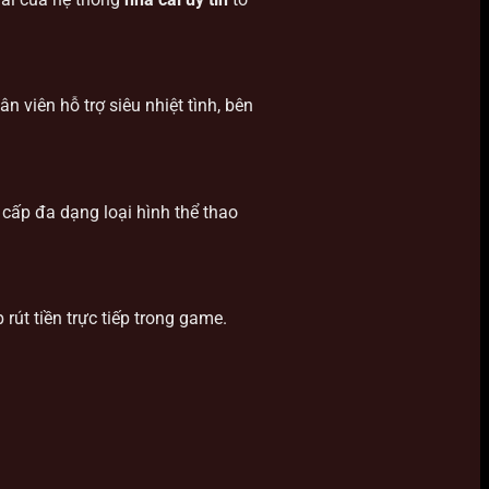
 viên hỗ trợ siêu nhiệt tình, bên
g cấp đa dạng loại hình thể thao
rút tiền trực tiếp trong game.