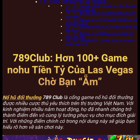
TỔNG HỢP BÀI VIẾT VỀ 789CLUB
Nạp tiền nổ hũ 789club quy trình đơn giản
cho người mới bắt đầu
Khuyến mãi nổ hũ 789club dành cho tất
cả hội viên
Tải app nổ hũ 789Club trên IOS & Android
chưa đến 2 phút
Đăng ký tài khoản nổ hũ 789club miễn phí
điện thoại
Rút tiền nổ hũ 789club với quy trình 03
bước đơn giản
Liên hệ nổ hũ 789club nhận hỗ trợ miễn
phí khi gặp sự cố
789Club: Hơn 100+ Game
nohu Tiền Tỷ Của Las Vegas
Chờ Bạn “Ẵm”
Nổ hũ đổi thưởng
789 Club
là cổng game nổ hũ đổi thưởng
được nhiều cược thủ yêu thích trên thị trường Việt Nam. Với
kinh nghiệm nhiều năm hoạt động, họ đã nhanh chóng trở
thành điểm đến vô cùng lý tưởng phục vụ cho mục đích giải
trí. Với những điểm chính có trong nội dung này sẽ giúp bạn
hiểu rõ hơn về sân chơi này.