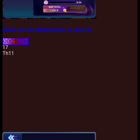
Khuyến mãi nổ hũ 789club dành cho tất cả hội viên
ĐỌC THÊM
17
Th11