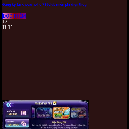
Đăng ký tài khoản nổ hũ 789club miễn phí điện thoại
ĐỌC THÊM
17
Th11