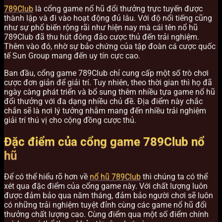
789Club
là cổng game nổ hũ đổi thưởng trực tuyến được
thành lập và đi vào hoạt động đủ lâu. Với độ nổi tiếng cũng
như sự phổ biến rộng rãi như hiện nay mà cái tên nổ hũ
789Club đã thu hút đông đảo cược thủ đến trải nghiệm.
Thêm vào đó, nhờ sự bảo chứng của tập đoàn cá cược quốc
tế Sun Group mang đến uy tín cực cao.
Ban đầu, cổng game 789Club chỉ cung cấp một số trò chơi
cược đơn giản để giải trí. Tuy nhiên, theo thời gian thì họ đã
ngày càng phát triển và bổ sung thêm nhiều tựa game nổ hũ
đổi thưởng với đa dạng nhiều chủ đề. Địa điểm này chắc
chắn sẽ là nơi lý tưởng nhằm mang đến nhiều trải nghiệm
giải trí thú vị cho cộng đồng cược thủ.
Đặc điểm của cổng game 789Club nổ
hũ
Để có thể hiểu rõ hơn về
nổ hũ 789Club
thì chúng ta có thể
xét qua đặc điểm của cổng game này. Với chất lượng luôn
được đảm bảo qua năm tháng, đảm bảo người chơi sẽ luôn
có những trải nghiệm tuyệt đỉnh cùng các game nổ hũ đổi
thưởng chất lượng cao. Cùng điểm qua một số điểm chính