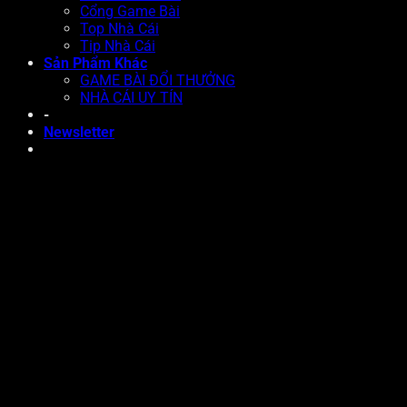
Cổng Game Bài
Top Nhà Cái
Tip Nhà Cái
Sản Phẩm Khác
GAME BÀI ĐỔI THƯỞNG
NHÀ CÁI UY TÍN
-
Newsletter