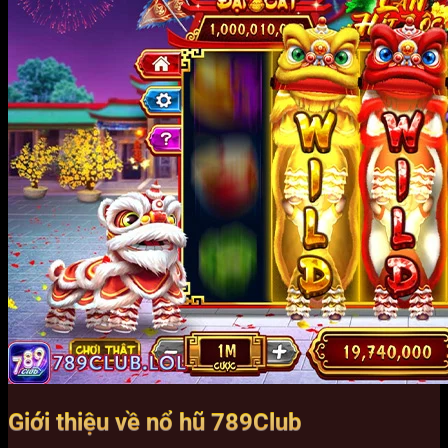
Giới thiệu về nổ hũ 789Club