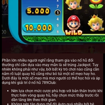
Phần lớn nhiều người nghĩ rằng tham gia vào nổ hũ đổi
thưởng chỉ cần dựa vào may mắn là sẽ trúng Jackpot. Tuy
nhiên không phải như vậy, bởi bất kỳ trò chơi nào cũng cần
nắm rõ luật quay hũ cũng như bỏ túi một số mẹo hay ho.
Dưới đây là một số mẹo mà mọi người có thể học hỏi và áp
dụng khi giải trí ở nổ hũ 789Club:
Nên lựa chọn mức cược phù hợp với bản thân trước khi
thực hiện vòng quay hũ, hãy chọn mức thấp trước rồi
dần tăng lên theo thời gian.
Không nên tận dụng chế độ Auto quá nhiều bởi hệ