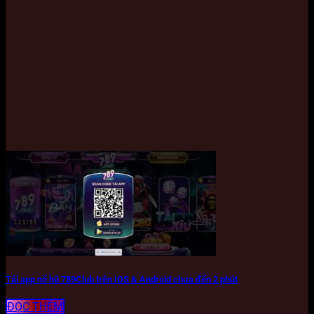
Tải app nổ hũ 789Club trên IOS & Android chưa đến 2 phút
ĐỌC THÊM