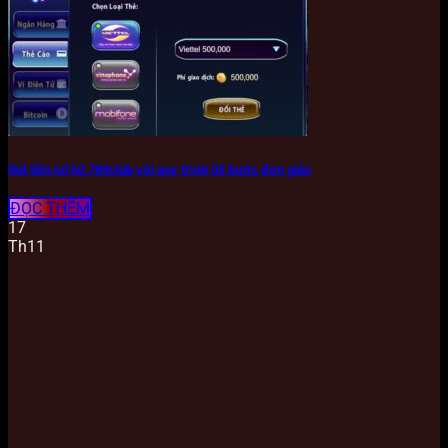
Rút tiền nổ hũ 789club với quy trình 03 bước đơn giản
ĐỌC THÊM
17
Th11