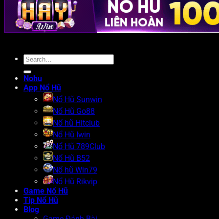
Nohu
App Nổ Hũ
Nổ Hũ Sunwin
Nổ Hũ Go88
Nổ hũ Hitclub
Nổ Hũ Iwin
Nổ Hũ 789Club
Nổ Hũ B52
Nổ hũ Win79
Nổ Hũ Rikvip
Game Nổ Hũ
Tip Nổ Hũ
Blog
Game Đánh Bài