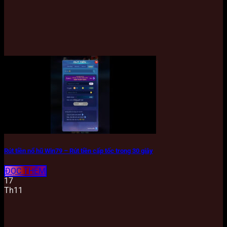
Rút tiền nổ hũ Win79 – Rút tiền cấp tốc trong 30 giây
ĐỌC THÊM
17
Th11