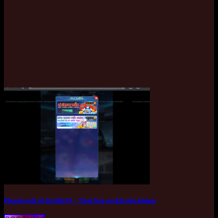
Khuyến mãi nổ hũ Win79 – Tổng hợp ưu đãi siêu khủng