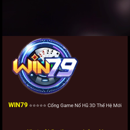
WIN79
⭐⭐⭐⭐⭐ Cổng Game Nổ Hũ 3D Thế Hệ Mới