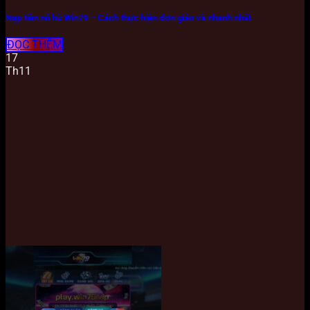
Nạp tiền nổ hũ Win79 – Cách thực hiện đơn giản và nhanh nhất
ĐỌC THÊM
17
Th11