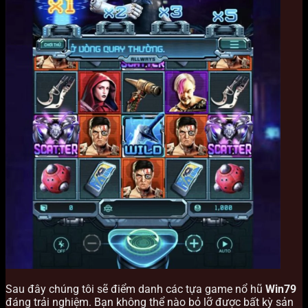
Sau đây chúng tôi sẽ điểm danh các tựa game nổ hũ
Win79
đáng trải nghiệm. Bạn không thể nào bỏ lỡ được bất kỳ sản