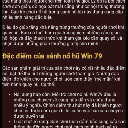
của hàng triệu người chơi trên toàn thế giới. Lý do là bởi cách
chơi đơn giản, đồ họa bắt mắt cũng như cơ hội trúng thưởng
lớn. Các trò chơi nổ hũ trong sảnh nổ hũ này đang cung cấp
nhiều tính năng đặc biệt.
Điều đó giúp tăng khả năng trúng thưởng của người chơi khi
quay hũ. Bạn có thể tham gia trải nghiệm những cảm giác
hồi hộp và đầy thách thức khi tham gia kéo cần quay số, và
nhận được những phần thưởng giá trị cho mình.
Đặc điểm của sảnh nổ hũ Win 79
Các sản phẩm giải trí của sân chơi này có rất nhiều đặc điểm
nổi bật để thu hút những người chơi tham gia. Những đặc
điểm đó khiến cho người chơi luôn cảm thấy “mê mẩn” khi
tiến hành quay hũ. Cụ thể:
Nội dung hấp dẫn: Mỗi trò chơi nổ hũ Win79 đều là
những câu chuyện vô cùng hấp dẫn và chứa đựng
nhiều ý nghĩa. Chính điểm thu hút này đã khiến người
chơi có được cảm giác bị lôi cuốn vào các câu chuyện
được truyền tải.
Luật chơi rõ ràng: Sân chơi luôn đảm bảo cung cấp các
thông tin đến người chơi một cách minh bạch và rõ