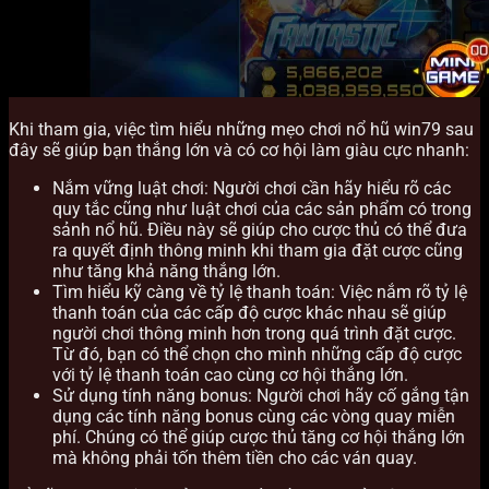
Khi tham gia, việc tìm hiểu những mẹo chơi nổ hũ win79 sau
đây sẽ giúp bạn thắng lớn và có cơ hội làm giàu cực nhanh:
Nắm vững luật chơi: Người chơi cần hãy hiểu rõ các
quy tắc cũng như luật chơi của các sản phẩm có trong
sảnh nổ hũ. Điều này sẽ giúp cho cược thủ có thể đưa
ra quyết định thông minh khi tham gia đặt cược cũng
như tăng khả năng thắng lớn.
Tìm hiểu kỹ càng về tỷ lệ thanh toán: Việc nắm rõ tỷ lệ
thanh toán của các cấp độ cược khác nhau sẽ giúp
người chơi thông minh hơn trong quá trình đặt cược.
Từ đó, bạn có thể chọn cho mình những cấp độ cược
với tỷ lệ thanh toán cao cùng cơ hội thắng lớn.
Sử dụng tính năng bonus: Người chơi hãy cố gắng tận
dụng các tính năng bonus cùng các vòng quay miễn
phí. Chúng có thể giúp cược thủ tăng cơ hội thắng lớn
mà không phải tốn thêm tiền cho các ván quay.