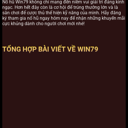
Nổ hũ Win79 không chỉ mang đến niềm vui giải trí đáng kinh
ngạc. Hơn hết đây còn là cơ hội để trúng thưởng lớn và là
sân chơi để cược thủ thể hiện kỹ năng của mình. Hãy đăng
ký tham gia nổ hũ ngay hôm nay để nhận những khuyến mãi
cực khủng dành cho người chơi mới nhé!
TỔNG HỢP BÀI VIẾT VỀ WIN79