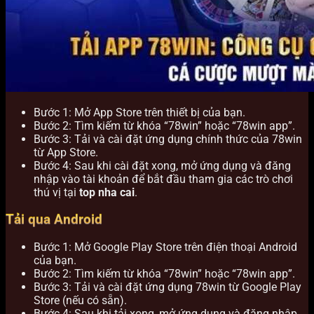
Bước 1: Mở App Store trên thiết bị của bạn.
Bước 2: Tìm kiếm từ khóa “78win” hoặc “78win app”.
Bước 3: Tải và cài đặt ứng dụng chính thức của 78win
từ App Store.
Bước 4: Sau khi cài đặt xong, mở ứng dụng và đăng
nhập vào tài khoản để bắt đầu tham gia các trò chơi
thú vị tại
top nha cai
.
Tải qua Android
Bước 1: Mở Google Play Store trên điện thoại Android
của bạn.
Bước 2: Tìm kiếm từ khóa “78win” hoặc “78win app”.
Bước 3: Tải và cài đặt ứng dụng 78win từ Google Play
Store (nếu có sẵn).
Bước 4: Sau khi tải xong, mở ứng dụng và đăng nhập