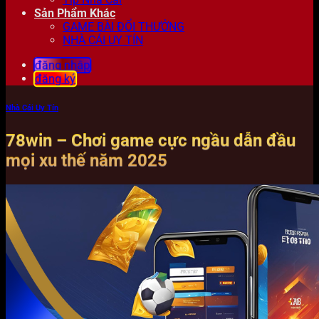
Sản Phẩm Khác
GAME BÀI ĐỔI THƯỞNG
NHÀ CÁI UY TÍN
đăng nhập
đăng ký
Nhà Cái Uy Tín
78win – Chơi game cực ngầu dẫn đầu
mọi xu thế năm 2025