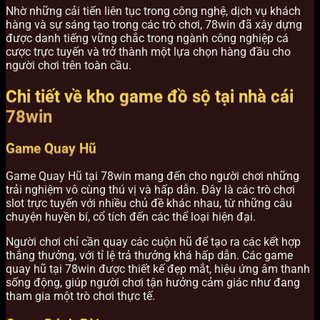
Nhờ những cải tiến liên tục trong công nghệ, dịch vụ khách
hàng và sự sáng tạo trong các trò chơi, 78win đã xây dựng
được danh tiếng vững chắc trong ngành công nghiệp cá
cược trực tuyến và trở thành một lựa chọn hàng đầu cho
người chơi trên toàn cầu.
Chi tiết về kho game đồ sộ tại nhà cái
78win
Game Quay Hũ
Game Quay Hũ tại 78win mang đến cho người chơi những
trải nghiệm vô cùng thú vị và hấp dẫn. Đây là các trò chơi
slot trực tuyến với nhiều chủ đề khác nhau, từ những câu
chuyện huyền bí, cổ tích đến các thể loại hiện đại.
Người chơi chỉ cần quay các cuộn hũ để tạo ra các kết hợp
thắng thưởng, với tỉ lệ trả thưởng khá hấp dẫn. Các game
quay hũ tại 78win được thiết kế đẹp mắt, hiệu ứng âm thanh
sống động, giúp người chơi tận hưởng cảm giác như đang
tham gia một trò chơi thực tế.