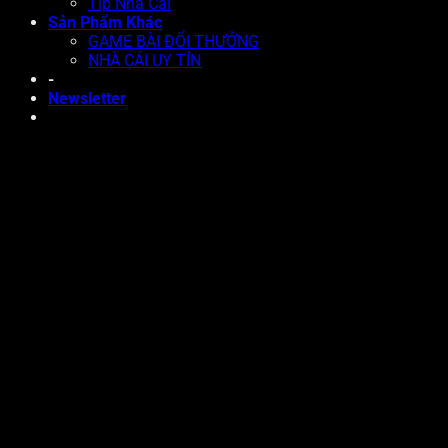
Tip Nhà Cái
Sản Phẩm Khác
GAME BÀI ĐỔI THƯỞNG
NHÀ CÁI UY TÍN
-
Newsletter