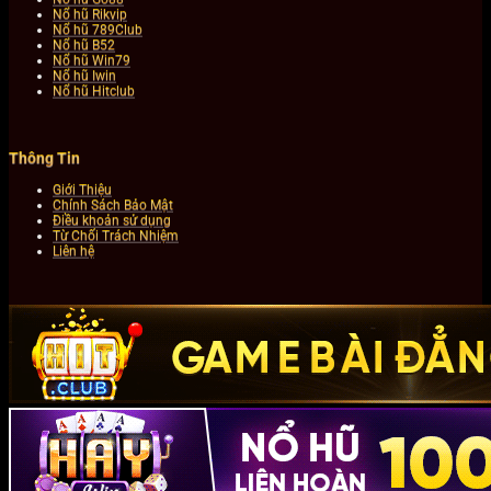
Nổ hũ Rikvip
Nổ hũ 789Club
Nổ hũ B52
Nổ hũ Win79
Nổ hũ Iwin
Nổ hũ Hitclub
Thông Tin
Giới Thiệu
Chính Sách Bảo Mật
Điều khoản sử dụng
Từ Chối Trách Nhiệm
Liên hệ