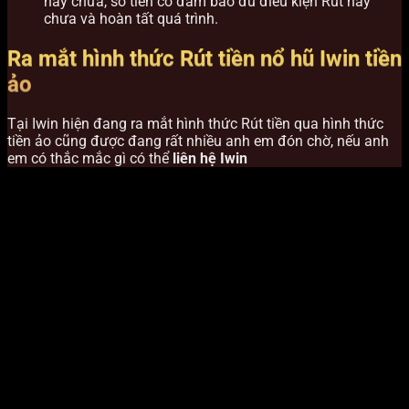
hay chưa, số tiền có đảm bảo đủ điều kiện Rút hay
chưa và hoàn tất quá trình.
Ra mắt hình thức Rút tiền nổ hũ Iwin tiền
ảo
Tại Iwin hiện đang ra mắt hình thức Rút tiền qua hình thức
tiền ảo cũng được đang rất nhiều anh em đón chờ, nếu anh
em có thắc mắc gì có thể
liên hệ Iwin