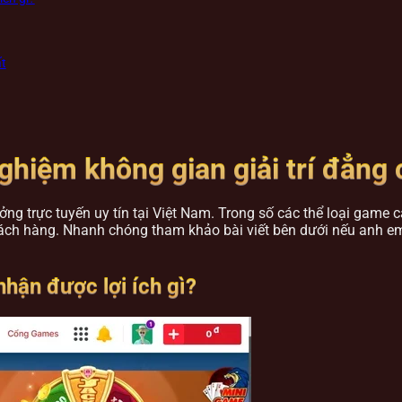
ất
hiệm không gian giải trí đẳng c
ởng trực tuyến uy tín tại Việt Nam. Trong số các thể loại game
ch hàng. Nhanh chóng tham khảo bài viết bên dưới nếu anh e
hận được lợi ích gì?