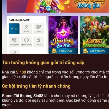
Tận hưởng không gian giải trí đẳng cấp
Nhà cái
Sin88
không chỉ chú trọng vào số lượng trò chơi mà 
giao diện xuất sắc khiến người chơi ấn tượng ngay lần đầu tr
Cơ hội trúng tiền tỷ nhanh chóng
Game đổi thưởng Sin88
là trò chơi may rủi nhưng tỷ lệ chiế
khủng và đổi đời ngay sau một đêm. Đặc biệt với dòng game 
cược.