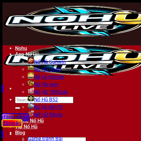
Bỏ
qua
nội
dung
Nohu
App Nổ Hũ
Nổ Hũ Sunwin
Nổ Hũ Go88
Nổ hũ Hitclub
Nổ Hũ Iwin
Nổ Hũ 789Club
Nổ Hũ B52
Nổ hũ Win79
Nổ Hũ Rikvip
đăng nhập
Game Nổ Hũ
đăng ký
Tip Nổ Hũ
Blog
Game Đánh Bài