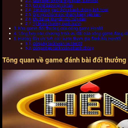
Giao diện đồ họa trực quan, cuốn hút
Cơ chế bảo mật tối tân
Hệ thống giao dịch nhanh chóng, linh hoạt
Đội ngũ chăm sóc khách hàng tận tâm
Ưu đãi và khuyến mãi hấp dẫn
Tỷ lệ trả thưởng cạnh tranh
Kho game đổi thưởng của cổng game Hen88
Tổng hợp các chương trình ưu đãi của cổng game đang di
Hướng dẫn chi tiết các bước tham gia đánh bài Hen88
Đăng ký tài khoản tại Hen88
Đăng nhập tài khoản nhanh chóng
Tông quan về game đánh bài đổi thưởng