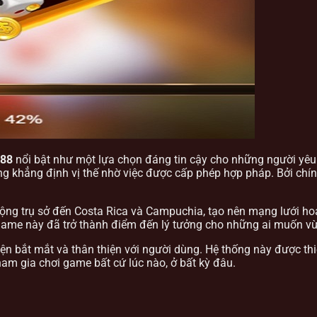
88
nổi bật như một lựa chọn đáng tin cậy cho những người yêu
g khẳng định vị thế nhờ việc được cấp phép hợp pháp. Bởi chín
ộng trụ sở đến Costa Rica và Campuchia, tạo nên mạng lưới ho
game này đã trở thành điểm đến lý tưởng cho những ai muốn vừa
iện bắt mắt và thân thiện với người dùng. Hệ thống này được thi
ham gia chơi game bất cứ lúc nào, ở bất kỳ đâu.