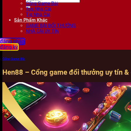
Cổng Game Bài
Top Nhà Cái
Tip Nhà Cái
Sản Phẩm Khác
GAME BÀI ĐỔI THƯỞNG
NHÀ CÁI UY TÍN
đăng nhập
đăng ký
Cổng Game Bài
Hen88 – Cổng game đổi thưởng uy tín & 