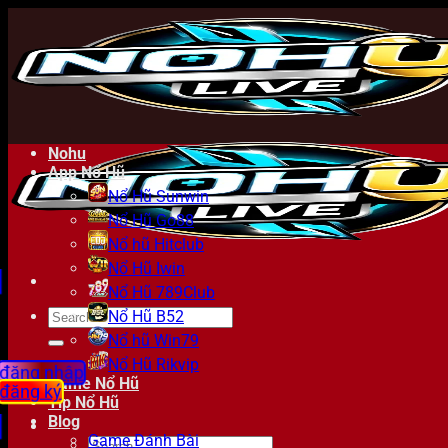
Bỏ
qua
nội
dung
Nohu
App Nổ Hũ
Nổ Hũ Sunwin
Nổ Hũ Go88
Nổ hũ Hitclub
Nổ Hũ Iwin
Nổ Hũ 789Club
Nổ Hũ B52
Nổ hũ Win79
Nổ Hũ Rikvip
đăng nhập
Game Nổ Hũ
đăng ký
Tip Nổ Hũ
Blog
Game Đánh Bài