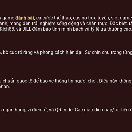
hư game
đánh bài
,
cá cược thể thao, casino trực tuyến, slot game,
h, mang đến trải nghiệm sống động và chân thực. Đặc biệt, tất
Rich88, và JILI, đảm bảo tính minh bạch và tỷ lệ trả thưởng cao
 bố cục rõ ràng và phong cách hiện đại. Sự chỉn chu trong từng 
chuẩn quốc tế để bảo vệ thông tin người chơi. Điều này không
nhân.
gân hàng, ví điện tử, và QR code. Các giao dịch nạp/rút tiền đ