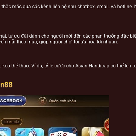
hắc mắc qua các kênh liên hệ như chatbox, email, và hotline. 
ãi, từ ưu đãi dành cho người mới đến các phần thưởng đặc biệ
ến mãi theo mùa, giúp người chơi tối ưu hóa lợi nhuận.
c kèo thể thao. Ví dụ, tỷ lệ cược cho Asian Handicap có thể lên t
en88