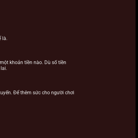
 là.
một khoản tiền nào. Dù số tiền
lai.
 tuyến. Để thêm sức cho người chơi