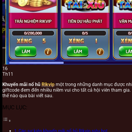
16
Th11
Khuyến mãi nổ hũ
Rikvip
một trong những danh mục được nhiề
giftcode đem đến nhiều niềm vui cho tất cả hội viên tham gi
thế nào qua bài viết sau.
MỤC LỤC:
Các sự kiện khuyến mãi nổ hũ Rikvip siêu hot