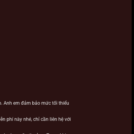
ao. Anh em đảm bảo mức tối thiểu
n phí này nhé, chỉ cần liên hệ với