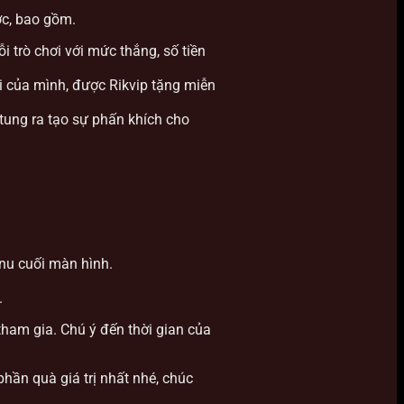
ược, bao gồm.
 trò chơi với mức thắng, số tiền
i của mình, được Rikvip tặng miễn
tung ra tạo sự phấn khích cho
enu cuối màn hình.
.
 tham gia. Chú ý đến thời gian của
ần quà giá trị nhất nhé, chúc