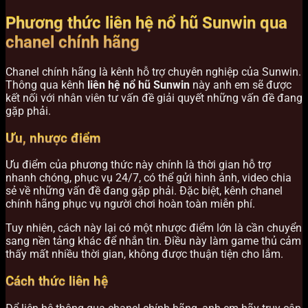
Phương thức liên hệ nổ hũ Sunwin qua
chanel chính hãng
Chanel chính hãng là kênh hỗ trợ chuyên nghiệp của Sunwin.
Thông qua kênh
liên hệ nổ hũ Sunwin
này anh em sẽ được
kết nối với nhân viên tư vấn đề giải quyết những vấn đề đang
gặp phải.
Ưu, nhược điểm
Ưu điểm của phương thức này chính là thời gian hỗ trợ
nhanh chóng, phục vụ 24/7, có thể gửi hình ảnh, video chia
sẻ về những vấn đề đang gặp phải. Đặc biệt, kênh chanel
chính hãng phục vụ người chơi hoàn toàn miễn phí.
Tuy nhiên, cách này lại có một nhược điểm lớn là cần chuyển
sang nền tảng khác để nhắn tin. Điều này làm game thủ cảm
thấy mất nhiều thời gian, không được thuận tiện cho lắm.
Cách thức liên hệ