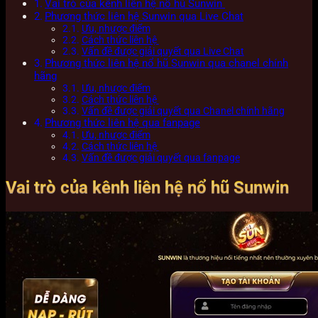
Vai trò của kênh liên hệ nổ hũ Sunwin
Phương thức liên hệ Sunwin qua Live Chat
Ưu, nhược điểm
Cách thức liên hệ
Vấn đề được giải quyết qua Live Chat
Phương thức liên hệ nổ hũ Sunwin qua chanel chính
hãng
Ưu, nhược điểm
Cách thức liên hệ
Vấn đề được giải quyết qua Chanel chính hãng
Phương thức liên hệ qua fanpage
Ưu, nhược điểm
Cách thức liên hệ
Vấn đề được giải quyết qua fanpage
Vai trò của kênh liên hệ nổ hũ Sunwin