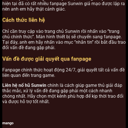
hiện tại đã có rất nhiều fanpage Sunwin giả mạo được lập ra
nên anh em hãy thật cảnh giác.
Cách thức liên hệ
Chỉ cần truy cập vào trang chủ Sunwin rồi nhấn vào ‘’trang
chủ chính thức’’. Màn hình thiết bị sẽ chuyển sang fanpage.
Tại đây, anh em hãy nhấn vào mục ‘’nhắn tin’’ rồi bắt đầu trao
đổi vấn đề đang gặp phải.
Vấn đề được giải quyết qua fanpage
Fanpage chính thức hoạt động 24/7, giải quyết tất cả vấn đề
liên quan đến trang game.
Liên hệ nổ hũ Sunwin
chính là cách giúp game thủ giải đáp
thắc mắc, xử lý vấn đề đang gặp phải một cách nhanh
chóng nhất. Hãy chọn một kênh phù hợp để kịp thời trao đổi
và được hỗ trợ tốt nhất.
mango