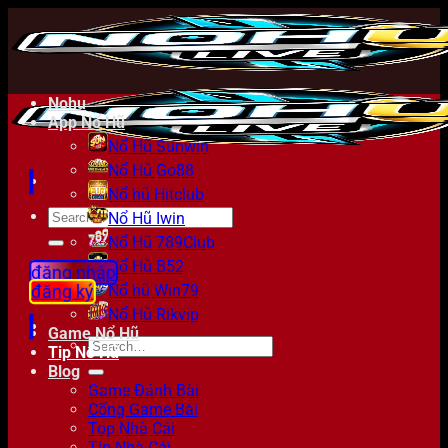
Bỏ
qua
nội
dung
Nohu
App Nổ Hũ
Nổ Hũ Sunwin
Nổ Hũ Go88
Nổ hũ Hitclub
Nổ Hũ Iwin
Nổ Hũ 789Club
Nổ Hũ B52
đăng nhập
Nổ hũ Win79
đăng ký
Nổ Hũ Rikvip
Game Nổ Hũ
Tip Nổ Hũ
Blog
Game Đánh Bài
Cổng Game Bài
Top Nhà Cái
Tip Nhà Cái