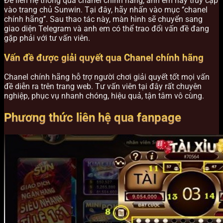
Để liên hệ thông qua chanel chính hãng, anh em hãy truy cập
vào trang chủ Sunwin. Tại đây, hãy nhấn vào mục ‘’chanel
chính hãng’’. Sau thao tác này, màn hình sẽ chuyển sang
giao diện Telegram và anh em có thể trao đổi vấn đề đang
gặp phải với tư vấn viên.
Vấn đề được giải quyết qua Chanel chính hãng
Chanel chính hãng hỗ trợ người chơi giải quyết tốt mọi vấn
đề diễn ra trên trang web. Tư vấn viên tại đây rất chuyên
nghiệp, phục vụ nhanh chóng, hiệu quả, tận tâm vô cùng.
Phương thức liên hệ qua fanpage