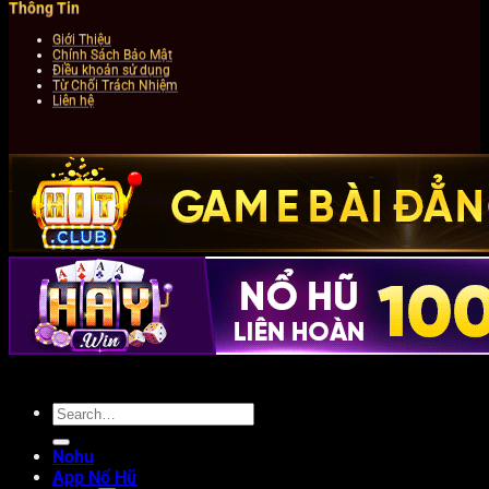
Thông Tin
Giới Thiệu
Chính Sách Bảo Mật
Điều khoản sử dụng
Từ Chối Trách Nhiệm
Liên hệ
Nohu
App Nổ Hũ