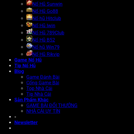
Nổ Hũ Sunwin
Nổ Hũ Go88
Nổ hũ Hitclub
Nổ Hũ Iwin
Nổ Hũ 789Club
Nổ Hũ B52
Nổ hũ Win79
Nổ Hũ Rikvip
Game Nổ Hũ
Tip Nổ Hũ
Blog
Game Đánh Bài
Cổng Game Bài
Top Nhà Cái
Tip Nhà Cái
Sản Phẩm Khác
GAME BÀI ĐỔI THƯỞNG
NHÀ CÁI UY TÍN
-
Newsletter