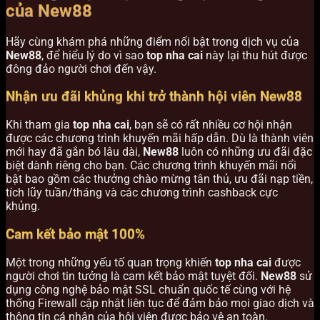
của New88
Hãy cùng khám phá những điểm nổi bật trong dịch vụ của
New88
, để hiểu lý do vì sao
top nha cai
này lại thu hút được
đông đảo người chơi đến vậy.
Nhận ưu đãi khủng khi trở thành hội viên New88
Khi tham gia
top nha cai
, bạn sẽ có rất nhiều cơ hội nhận
được các chương trình khuyến mãi hấp dẫn. Dù là thành viên
mới hay đã gắn bó lâu dài,
New88
luôn có những ưu đãi đặc
biệt dành riêng cho bạn. Các chương trình khuyến mãi nổi
bật bao gồm các thưởng chào mừng tân thủ, ưu đãi nạp tiền,
tích lũy tuần/tháng và các chương trình cashback cực
khủng.
Cam kết bảo mật 100%
Một trong những yếu tố quan trọng khiến
top nha cai
được
người chơi tin tưởng là cam kết bảo mật tuyệt đối.
New88
sử
dụng công nghệ bảo mật SSL chuẩn quốc tế cùng với hệ
thống Firewall cập nhật liên tục để đảm bảo mọi giao dịch và
thông tin cá nhân của hội viên được bảo vệ an toàn.