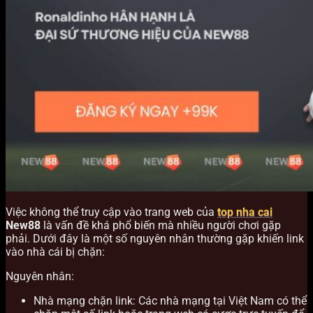
Việc không thể truy cập vào trang web của
top nha cai
New88
là vấn đề khá phổ biến mà nhiều người chơi gặp
phải. Dưới đây là một số nguyên nhân thường gặp khiến link
vào nhà cái bị chặn:
Nguyên nhân:
Nhà mạng chặn link: Các nhà mạng tại Việt Nam có thể