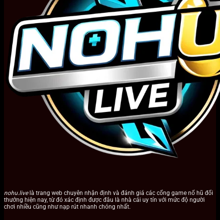
nohu.live
là trang web chuyên nhận định và đánh giá các cổng game nổ hũ đổi
thưởng hiện nay, từ đó xác định được đâu là nhà cái uy tín với mức độ người
chơi nhiều cũng như nạp rút nhanh chóng nhất.