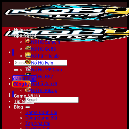
Bỏ
qua
nội
dung
Nohu
App Nổ Hũ
Nổ Hũ Sunwin
Nổ Hũ Go88
Nổ hũ Hitclub
Nổ Hũ Iwin
Nổ Hũ 789Club
Nổ Hũ B52
đăng nhập
Nổ hũ Win79
đăng ký
Nổ Hũ Rikvip
Game Nổ Hũ
Tip Nổ Hũ
Blog
Game Đánh Bài
Cổng Game Bài
Top Nhà Cái
Tip Nhà Cái