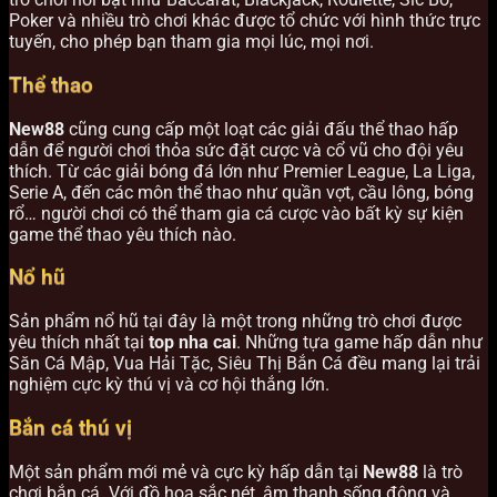
Poker và nhiều trò chơi khác được tổ chức với hình thức trực
tuyến, cho phép bạn tham gia mọi lúc, mọi nơi.
Thể thao
New88
cũng cung cấp một loạt các giải đấu thể thao hấp
dẫn để người chơi thỏa sức đặt cược và cổ vũ cho đội yêu
thích. Từ các giải bóng đá lớn như Premier League, La Liga,
Serie A, đến các môn thể thao như quần vợt, cầu lông, bóng
rổ… người chơi có thể tham gia cá cược vào bất kỳ sự kiện
game thể thao yêu thích nào.
Nổ hũ
Sản phẩm nổ hũ tại đây là một trong những trò chơi được
yêu thích nhất tại
top nha cai
. Những tựa game hấp dẫn như
Săn Cá Mập, Vua Hải Tặc, Siêu Thị Bắn Cá đều mang lại trải
nghiệm cực kỳ thú vị và cơ hội thắng lớn.
Bắn cá thú vị
Một sản phẩm mới mẻ và cực kỳ hấp dẫn tại
New88
là trò
chơi bắn cá. Với đồ họa sắc nét, âm thanh sống động và