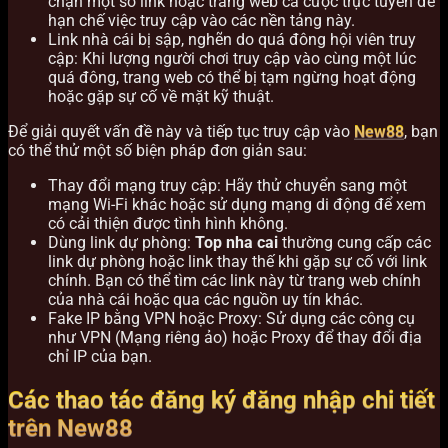
chặn một số link hoặc trang web cá cược trực tuyến để
hạn chế việc truy cập vào các nền tảng này.
Link nhà cái bị sập, nghẽn do quá đông hội viên truy
cập: Khi lượng người chơi truy cập vào cùng một lúc
quá đông, trang web có thể bị tạm ngừng hoạt động
hoặc gặp sự cố về mặt kỹ thuật.
Để giải quyết vấn đề này và tiếp tục truy cập vào
New88
, bạn
có thể thử một số biện pháp đơn giản sau:
Thay đổi mạng truy cập: Hãy thử chuyển sang một
mạng Wi-Fi khác hoặc sử dụng mạng di động để xem
có cải thiện được tình hình không.
Dùng link dự phòng:
Top nha cai
thường cung cấp các
link dự phòng hoặc link thay thế khi gặp sự cố với link
chính. Bạn có thể tìm các link này từ trang web chính
của nhà cái hoặc qua các nguồn uy tín khác.
Fake IP bằng VPN hoặc Proxy: Sử dụng các công cụ
như VPN (Mạng riêng ảo) hoặc Proxy để thay đổi địa
chỉ IP của bạn.
Các thao tác đăng ký đăng nhập chi tiết
trên New88