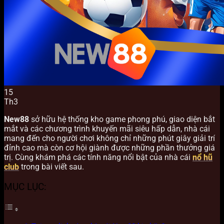
15
Th3
New88
sở hữu hệ thống kho game phong phú, giao diện bắt
mắt và các chương trình khuyến mãi siêu hấp dẫn, nhà cái
mang đến cho người chơi không chỉ những phút giây giải trí
đỉnh cao mà còn cơ hội giành được những phần thưởng giá
trị. Cùng khám phá các tính năng nổi bật của nhà cái
nổ hũ
club
trong bài viết sau.
MỤC LỤC: