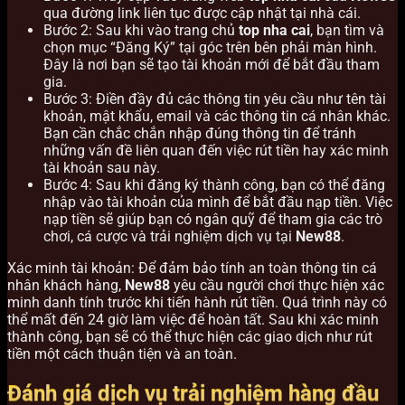
qua đường link liên tục được cập nhật tại nhà cái.
Bước 2: Sau khi vào trang chủ
top nha cai
, bạn tìm và
chọn mục “Đăng Ký” tại góc trên bên phải màn hình.
Đây là nơi bạn sẽ tạo tài khoản mới để bắt đầu tham
gia.
Bước 3: Điền đầy đủ các thông tin yêu cầu như tên tài
khoản, mật khẩu, email và các thông tin cá nhân khác.
Bạn cần chắc chắn nhập đúng thông tin để tránh
những vấn đề liên quan đến việc rút tiền hay xác minh
tài khoản sau này.
Bước 4: Sau khi đăng ký thành công, bạn có thể đăng
nhập vào tài khoản của mình để bắt đầu nạp tiền. Việc
nạp tiền sẽ giúp bạn có ngân quỹ để tham gia các trò
chơi, cá cược và trải nghiệm dịch vụ tại
New88
.
Xác minh tài khoản: Để đảm bảo tính an toàn thông tin cá
nhân khách hàng,
New88
yêu cầu người chơi thực hiện xác
minh danh tính trước khi tiến hành rút tiền. Quá trình này có
thể mất đến 24 giờ làm việc để hoàn tất. Sau khi xác minh
thành công, bạn sẽ có thể thực hiện các giao dịch như rút
tiền một cách thuận tiện và an toàn.
Đánh giá dịch vụ trải nghiệm hàng đầu