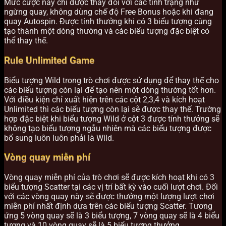
Mức cược này chỉ được thay đổi với các tình trạng như
ngừng quay, không dùng chế độ Free Bonus hoặc khi đang
quay Autospin. Được tính thưởng khi có 3 biểu tượng cùng
tạo thành một dòng thường và các biểu tượng đặc biệt có
thể thay thế.
Rule Unlimited Game
Biểu tượng Wild trong trò chơi được sử dụng để thay thế cho
các biểu tượng còn lại để tạo nên một dòng thường tốt hơn.
Với điều kiện chỉ xuất hiện trên các cột 2,3,4 và kích hoạt
Unlimited thì các biểu tượng còn lại sẽ được thay thế. Trường
hợp đặc biệt khi biểu tượng Wild ở cột 3 được tính thưởng sẽ
không tạo biểu tượng ngẫu nhiên mà các biểu tượng được
bổ sung luôn luôn phải là Wild.
Vòng quay miễn phí
Vòng quay miễn phí của trò chơi sẽ được kích hoạt khi có 3
biểu tượng Scatter tại các vị trí bất kỳ vào cuối lượt chơi. Đối
với các vòng quay này sẽ được thưởng một lượng lượt chơi
miễn phí nhất định dựa trên các biểu tượng Scatter. Tương
ứng 5 vòng quay sẽ là 3 biểu tượng, 7 vòng quay sẽ là 4 biểu
tượng và 10 vòng quay sẽ là 5 biểu tượng thưởng.