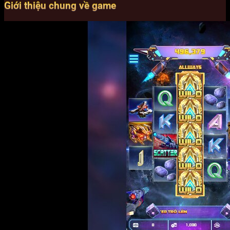
Giới thiệu chung về game