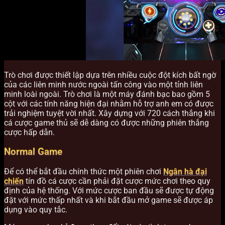
Trò chơi được thiết lập dựa trên nhiều cuộc đột kích bất ngờ
của các liên minh nước ngoài tấn công vào một tỉnh liên
minh loài ngoài. Trò chơi là một máy đánh bạc bao gồm 5
cột với các tính năng hiện đại nhằm hỗ trợ anh em có được
trải nghiệm tuyệt vời nhất. Xây dựng với 720 cách thắng khi
cá cược game thủ sẽ dễ dàng có được những phiên thắng
cược hấp dẫn.
Normal Game
Để có thể bắt đầu chính thức một phiên chơi
Ngân hà đại
chiến
tín đồ cá cược cần phải đặt cược mức chơi theo quy
định của hệ thống. Với mức cược ban đầu sẽ được tự động
đặt với mức thấp nhất và khi bắt đầu mở game sẽ được áp
dụng vào quy tắc.