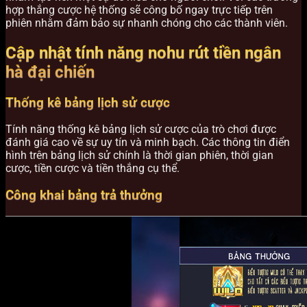
hợp thắng cược hệ thống sẽ công bố ngay trực tiếp trên
phiên nhằm đảm bảo sự nhanh chóng cho các thành viên.
Cập nhật tính năng
nohu rút tiền
ngân
hà đại chiến
Thống kê bảng lịch sử cược
Tính năng thống kê bảng lịch sử cược của trò chơi được
đánh giá cao về sự uy tín và minh bạch. Các thông tin điển
hình trên bảng lịch sử chính là thời gian phiên, thời gian
cược, tiền cược và tiền thắng cụ thể.
Công khai bảng trả thưởng