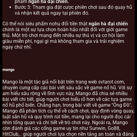
phẩm
ngân hà đại chiến.
Bước 3: Tham gia đặt cược phiên chơi sau đó quay hũ
và nhận kết quả ngay tại phiên đó.
Có thể nói siêu phẩm
nohu đổi tiền thật
ngân hà đại chiến
chính là một sự lựa chọn hoàn hảo nhất đối với giới game
thủ. Một trò chơi mang đến nhiều sự thú vị và cơ hội làm
giàu miễn phí, ngại gì mà không tham gia và trải nghiệm
ngay chứ nhỉ.
mango
Mango là một tác giả nổi bật trên trang web svtarot.com,
chuyên cung cấp các bài viết sâu sắc về game nổ hũ. Với sự
am hiểu sâu rộng về lĩnh vực này, Mango đã chia sẻ nhiều
bài viết chi tiết, giúp người chơi hiểu rõ hơn về các tựa game
nổ hũ phổ biến. Chẳng hạn, trong bài viết về game "Ông Đồ",
Mango đã phân tích cụ thể về cách chơi, quy định vòng quay,
luật săn hũ và quy trình rút tiền, mang lại cho người đọc cái
nhìn tổng quan và chi tiết về trò chơi này. Ngoài ra, Mango
còn đánh giá các cổng game uy tín như Sunwin, Go88,
HitClub,.. giúp người chơi lựa chọn nền tảng an toàn và đáng