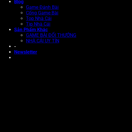
Blog
Game Đánh Bài
Cổng Game Bài
Top Nhà Cái
Tip Nhà Cái
Sản Phẩm Khác
GAME BÀI ĐỔI THƯỞNG
NHÀ CÁI UY TÍN
-
Newsletter