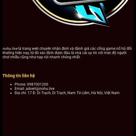
nohu.live
là trang web chuyên nhận định và đánh giá các cổng game nổ hũ đổi
thưởng hiện nay, từ đó xác định được đâu là nhà cái uy tín với mức độ người
chơi nhiều cũng như nạp rút nhanh chóng nhất.
Thông tin liên hệ
Phone: 0987001200
Email:
advert@nohu.live
Địa chỉ:
17 Đ. Di Trạch, Di Trạch, Nam Từ Liêm, Hà Nội, Việt Nam