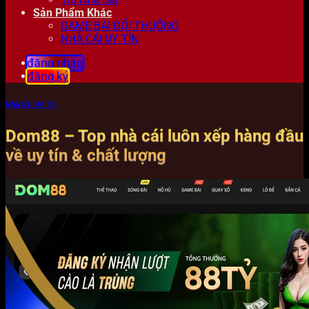
Sản Phẩm Khác
GAME BÀI ĐỔI THƯỞNG
NHÀ CÁI UY TÍN
đăng nhập
đăng ký
Nhà Cái Uy Tín
Dom88 – Top nhà cái luôn xếp hàng đầu
về uy tín & chất lượng