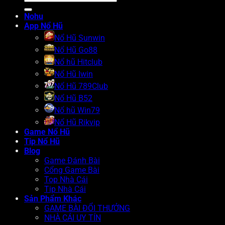
Nohu
App Nổ Hũ
Nổ Hũ Sunwin
Nổ Hũ Go88
Nổ hũ Hitclub
Nổ Hũ Iwin
Nổ Hũ 789Club
Nổ Hũ B52
Nổ hũ Win79
Nổ Hũ Rikvip
Game Nổ Hũ
Tip Nổ Hũ
Blog
Game Đánh Bài
Cổng Game Bài
Top Nhà Cái
Tip Nhà Cái
Sản Phẩm Khác
GAME BÀI ĐỔI THƯỞNG
NHÀ CÁI UY TÍN