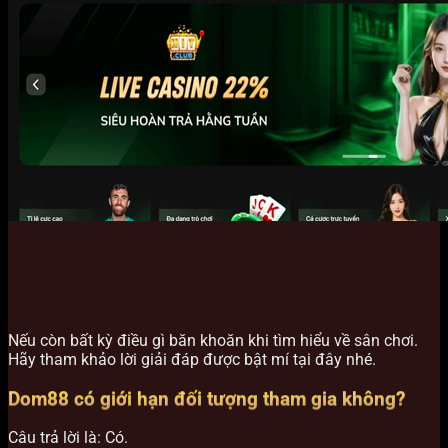
Nếu còn bất kỳ điều gì băn khoăn khi tìm hiểu về sân chơi.
Hãy tham khảo lời giải đáp được bật mí tại đây nhé.
Dom88 có giới hạn đối tượng tham gia không?
Câu trả lời là: Có.