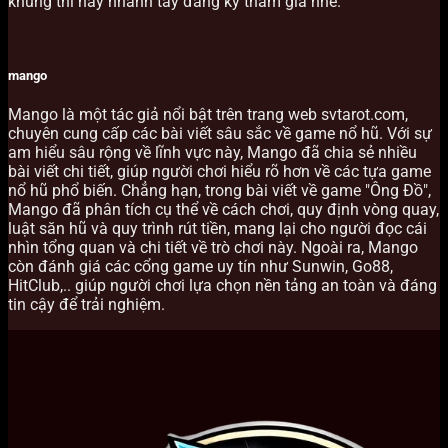
khủng thì hãy nhanh tay đăng ký tham gia nhé.
mango
Mango là một tác giả nổi bật trên trang web svtarot.com,
chuyên cung cấp các bài viết sâu sắc về game nổ hũ. Với sự
am hiểu sâu rộng về lĩnh vực này, Mango đã chia sẻ nhiều
bài viết chi tiết, giúp người chơi hiểu rõ hơn về các tựa game
nổ hũ phổ biến. Chẳng hạn, trong bài viết về game "Ông Đồ",
Mango đã phân tích cụ thể về cách chơi, quy định vòng quay,
luật săn hũ và quy trình rút tiền, mang lại cho người đọc cái
nhìn tổng quan và chi tiết về trò chơi này. Ngoài ra, Mango
còn đánh giá các cổng game uy tín như Sunwin, Go88,
HitClub,.. giúp người chơi lựa chọn nền tảng an toàn và đáng
tin cậy để trải nghiệm.