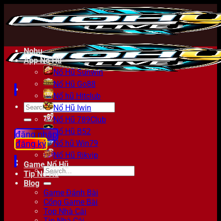
Bỏ
qua
nội
dung
Nohu
App Nổ Hũ
Nổ Hũ Sunwin
Nổ Hũ Go88
Nổ hũ Hitclub
Nổ Hũ Iwin
Nổ Hũ 789Club
Nổ Hũ B52
đăng nhập
Nổ hũ Win79
đăng ký
Nổ Hũ Rikvip
Game Nổ Hũ
Tip Nổ Hũ
Blog
Game Đánh Bài
Cổng Game Bài
Top Nhà Cái
Tip Nhà Cái