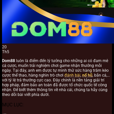
20
Th5
Dom88
luôn là điểm đến lý tưởng cho những ai có đam mê
cá cược, muốn trải nghiệm chơi game nhận thưởng mỗi
ngày. Tại đây, anh em được tự mình thử sức hàng trăm kèo
cược thể thao, hàng nghìn trò chơi
đánh bài
,
nổ hũ
, bắn cá,…
với tỷ lệ trả thưởng cực cao. Đây chính là nền tảng giải trí
hợp pháp, đảm bảo an toàn đã được tổ chức quốc tế công
nhận. Để biết thêm thông tin về nhà cái, chúng ta hãy cùng
theo dõi bài viết phía dưới.
MỤC LỤC: