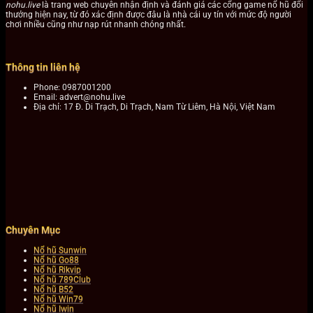
nohu.live
là trang web chuyên nhận định và đánh giá các cổng game nổ hũ đổi
thưởng hiện nay, từ đó xác định được đâu là nhà cái uy tín với mức độ người
chơi nhiều cũng như nạp rút nhanh chóng nhất.
Thông tin liên hệ
Phone: 0987001200
Email:
advert@nohu.live
Địa chỉ:
17 Đ. Di Trạch, Di Trạch, Nam Từ Liêm, Hà Nội, Việt Nam
Chuyên Mục
Nổ hũ Sunwin
Nổ hũ Go88
Nổ hũ Rikvip
Nổ hũ 789Club
Nổ hũ B52
Nổ hũ Win79
Nổ hũ Iwin