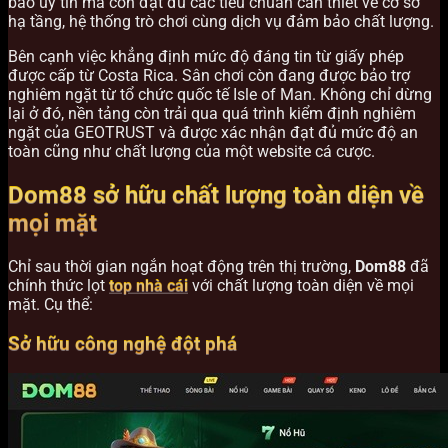
bảo uy tín mà còn đạt đủ các tiêu chuẩn cần thiết về cơ sở
hạ tầng, hệ thống trò chơi cùng dịch vụ đảm bảo chất lượng.
Bên cạnh việc khẳng định mức độ đáng tin từ giấy phép
được cấp từ Costa Rica. Sân chơi còn đang được bảo trợ
nghiêm ngặt từ tổ chức quốc tế Isle of Man. Không chỉ dừng
lại ở đó, nền tảng còn trải qua quá trình kiểm định nghiêm
ngặt của GEOTRUST và được xác nhận đạt đủ mức độ an
toàn cũng như chất lượng của một website cá cược.
Dom88 sở hữu chất lượng toàn diện về
mọi mặt
Chỉ sau thời gian ngắn hoạt động trên thị trường,
Dom88
đã
chính thức lọt
top nhà cái
với chất lượng toàn diện về mọi
mặt. Cụ thể:
Sở hữu công nghệ đột phá