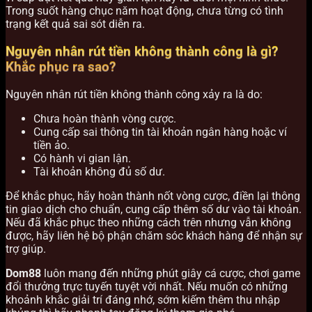
Trong suốt hàng chục năm hoạt động, chưa từng có tình
trạng kết quả sai sót diễn ra.
Nguyên nhân rút tiền không thành công là gì?
Khắc phục ra sao?
Nguyên nhân rút tiền không thành công xảy ra là do:
Chưa hoàn thành vòng cược.
Cung cấp sai thông tin tài khoản ngân hàng hoặc ví
tiền ảo.
Có hành vi gian lận.
Tài khoản không đủ số dư.
Để khắc phục, hãy hoàn thành nốt vòng cược, điền lại thông
tin giao dịch cho chuẩn, cung cấp thêm số dư vào tài khoản.
Nếu đã khắc phục theo những cách trên nhưng vẫn không
được, hãy liên hệ bộ phận chăm sóc khách hàng để nhận sự
trợ giúp.
Dom88
luôn mang đến những phút giây cá cược, chơi game
đổi thưởng trực tuyến tuyệt vời nhất. Nếu muốn có những
khoảnh khắc giải trí đáng nhớ, sớm kiếm thêm thu nhập