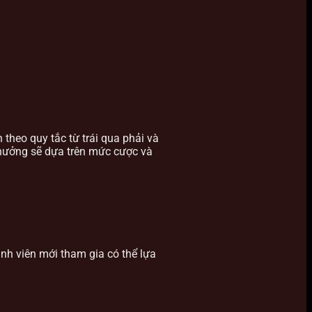
 theo quy tắc từ trái qua phải và
 thưởng sẽ dựa trên mức cược và
nh viên mới tham gia có thể lựa