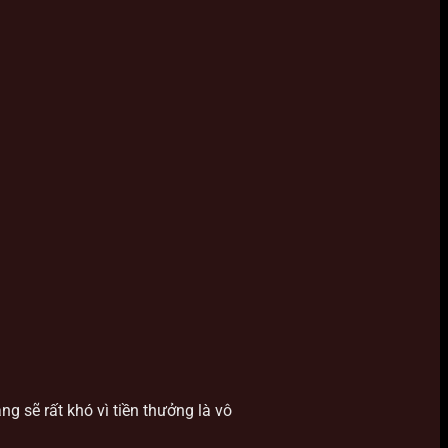
ng sẽ rất khó vì tiền thưởng là vô