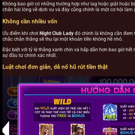
Không bao giờ có những trường hợp như lag hoặc giật hoặc bị
chắn hài lòng về dịch vụ và đây cũng chính là một cơ hội làm g
Không cần nhiều vốn
Ưu điểm khi chơi
Night Club Lady
đó chính là không cần đem 
chắc chắn thắng sẽ thu lại một khoản tiền không hề nhỏ.
Đặc biệt với tỷ lệ thắng xanh chín và hấp dẫn hơn bao giờ hết 
sự đầu tư chính xác nhất.
Luật chơi đơn giản, dễ
nổ hũ rút tiền thật