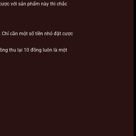
 cược với sản phẩm này thì chắc
 Chỉ cần một số tiền nhỏ đặt cược
đồng thu lại 10 đồng luôn là một