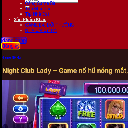
Cổng Game Bài
Top Nhà Cái
Tip Nhà Cái
Sản Phẩm Khác
GAME BÀI ĐỔI THƯỞNG
NHÀ CÁI UY TÍN
đăng nhập
đăng ký
Game Nổ Hũ
Night Club Lady – Game nổ hũ nóng mắt, 