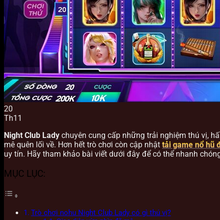
20
Th11
Night Club Lady
chuyên cung cấp những trải nghiệm thú vị, hấ
mê quên lối về. Hơn hết trò chơi còn cập nhật
tải game nổ hũ đ
uy tín. Hãy tham khảo bài viết dưới đây để có thể nhanh chóng
MỤC LỤC:
Trò chơi nohu Night Club Lady có gì thú vị?