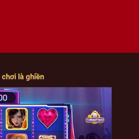
chơi là ghiền