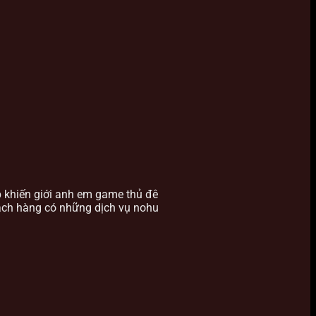
p khiến giới anh em game thủ đê
ách hàng có những dịch vụ nohu