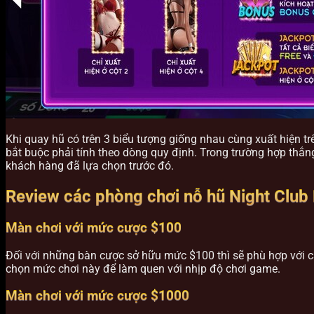
Khi quay hũ có trên 3 biểu tượng giống nhau cùng xuất hiện tr
bắt buộc phải tính theo dòng quy định. Trong trường hợp thắn
khách hàng đã lựa chọn trước đó.
Review các phòng chơi nỗ hũ Night Club
Màn chơi với mức cược $100
Đối với những bàn cược sở hữu mức $100 thì sẽ phù hợp với cá
chọn mức chơi này để làm quen với nhịp độ chơi game.
Màn chơi với mức cược $1000