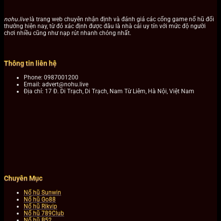
nohu.live
là trang web chuyên nhận định và đánh giá các cổng game nổ hũ đổi
thưởng hiện nay, từ đó xác định được đâu là nhà cái uy tín với mức độ người
chơi nhiều cũng như nạp rút nhanh chóng nhất.
Thông tin liên hệ
Phone: 0987001200
Email:
advert@nohu.live
Địa chỉ:
17 Đ. Di Trạch, Di Trạch, Nam Từ Liêm, Hà Nội, Việt Nam
Chuyên Mục
Nổ hũ Sunwin
Nổ hũ Go88
Nổ hũ Rikvip
Nổ hũ 789Club
Nổ hũ B52