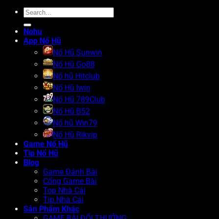
Nohu
App Nổ Hũ
Nổ Hũ Sunwin
Nổ Hũ Go88
Nổ hũ Hitclub
Nổ Hũ Iwin
Nổ Hũ 789Club
Nổ Hũ B52
Nổ hũ Win79
Nổ Hũ Rikvip
Game Nổ Hũ
Tip Nổ Hũ
Blog
Game Đánh Bài
Cổng Game Bài
Top Nhà Cái
Tip Nhà Cái
Sản Phẩm Khác
GAME BÀI ĐỔI THƯỞNG