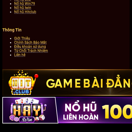
Nổ hũ Win79
Nổ hũ Iwin
Nổ hũ Hitclub
Thông Tin
Giới Thiệu
Chính Sách Bảo Mật
Điều khoản sử dụng
Từ Chối Trách Nhiệm
Liên hệ