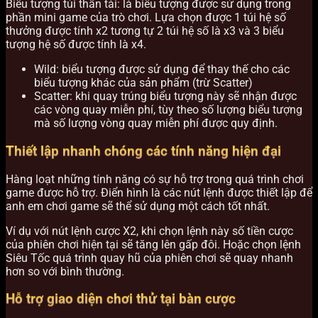
Biểu tượng túi thần tài: là biểu tượng được sử dụng trong
phần mini game của trò chơi. Lựa chọn được 1 túi hệ số
thưởng được tính x2 tương tự 2 túi hệ số là x3 và 3 biểu
tượng hệ số được tính là x4.
Wild: biểu tượng được sử dụng để thay thế cho các
biểu tượng khác của sản phẩm (trừ Scatter)
Scatter: khi quay trúng biểu tượng này sẽ nhận được
các vòng quay miễn phí, tùy theo số lượng biểu tượng
mà số lượng vòng quay miễn phí được quy định.
Thiết lập nhanh chóng các tính năng hiện đại
Hàng loạt những tính năng có sự hỗ trợ trong quá trình chơi
game được hỗ trợ. Điển hình là các nút lệnh được thiết lập để
anh em chơi game sẽ thể sử dụng một cách tốt nhất.
Ví dụ với nút lệnh cược X2, khi chọn lệnh này số tiền cược
của phiên chơi hiện tại sẽ tăng lên gấp đôi. Hoặc chọn lệnh
Siêu Tốc quá trình quay hũ của phiên chơi sẽ quay nhanh
hơn so với bình thường.
Hỗ trợ giao diện chơi thử tại bàn cược