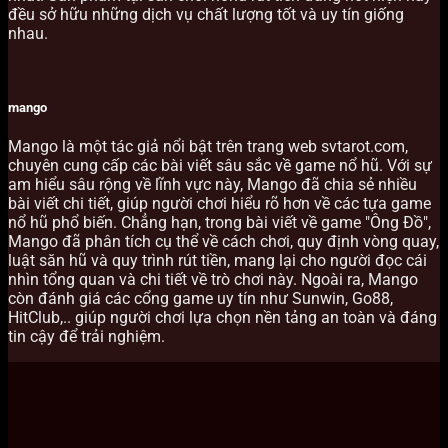
đều sở hữu những dịch vụ chất lượng tốt và uy tín giống
nhau.
mango
Mango là một tác giả nổi bật trên trang web svtarot.com,
chuyên cung cấp các bài viết sâu sắc về game nổ hũ. Với sự
am hiểu sâu rộng về lĩnh vực này, Mango đã chia sẻ nhiều
bài viết chi tiết, giúp người chơi hiểu rõ hơn về các tựa game
nổ hũ phổ biến. Chẳng hạn, trong bài viết về game "Ông Đồ",
Mango đã phân tích cụ thể về cách chơi, quy định vòng quay,
luật săn hũ và quy trình rút tiền, mang lại cho người đọc cái
nhìn tổng quan và chi tiết về trò chơi này. Ngoài ra, Mango
còn đánh giá các cổng game uy tín như Sunwin, Go88,
HitClub,.. giúp người chơi lựa chọn nền tảng an toàn và đáng
tin cậy để trải nghiệm.