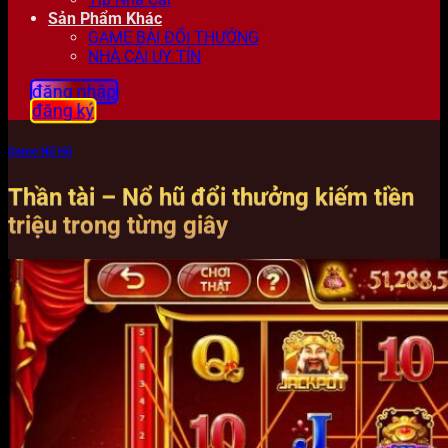
Sản Phẩm Khác
GAME BÀI ĐỔI THƯỞNG
NHÀ CÁI UY TÍN
đăng nhập
đăng ký
Game Nổ Hũ
Thần tài – Nổ hũ đổi thưởng kiếm tiền
triệu trong từng giây