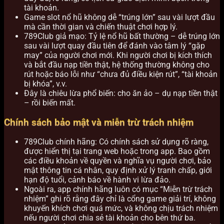
tài khoản.
Game slot nổ hũ không dễ “trúng lớn” sau vài lượt đầu
mà cần thời gian và chiến thuật chơi hợp lý.
789Club giả mạo: Tỷ lệ nổ hũ bất thường – dễ trúng lớn
sau vài lượt quay đầu tiên để đánh vào tâm lý “gặp
may” của người chơi mới. Khi người chơi bị kích thích
và bắt đầu nạp tiền thật, hệ thống thường không cho
rút hoặc báo lỗi như “chưa đủ điều kiện rút”, “tài khoản
bị khóa”, v.v.
Đây là chiêu lừa phổ biến: cho ăn ảo – dụ nạp tiền thật
– rồi biến mất.
Chính sách bảo mật và miễn trừ trách nhiệm
789Club chính hãng: Có chính sách sử dụng rõ ràng,
được hiển thị tại trang web hoặc trong app. Bao gồm
các điều khoản về quyền và nghĩa vụ người chơi, bảo
mật thông tin cá nhân, quy định xử lý tranh chấp, giới
hạn độ tuổi, cảnh báo về hành vi lừa đảo.
Ngoài ra, app chính hãng luôn có mục “Miễn trừ trách
nhiệm” ghi rõ rằng đây chỉ là cổng game giải trí, không
khuyến khích chơi quá mức, và không chịu trách nhiệm
nếu người chơi chia sẻ tài khoản cho bên thứ ba.