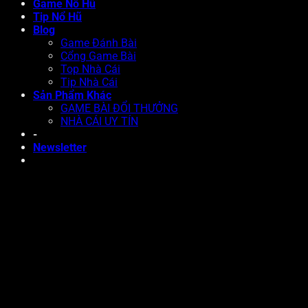
Game Nổ Hũ
Tip Nổ Hũ
Blog
Game Đánh Bài
Cổng Game Bài
Top Nhà Cái
Tip Nhà Cái
Sản Phẩm Khác
GAME BÀI ĐỔI THƯỞNG
NHÀ CÁI UY TÍN
-
Newsletter