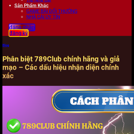
Sản Phẩm Khác
GAME BÀI ĐỔI THƯỞNG
NHÀ CÁI UY TÍN
đăng nhập
đăng ký
Blog
Phân biệt 789Club chính hãng và giả
mạo – Các dấu hiệu nhận diện chính
xác