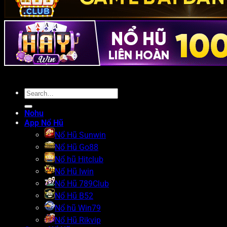
Nohu
App Nổ Hũ
Nổ Hũ Sunwin
Nổ Hũ Go88
Nổ hũ Hitclub
Nổ Hũ Iwin
Nổ Hũ 789Club
Nổ Hũ B52
Nổ hũ Win79
Nổ Hũ Rikvip