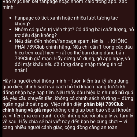
Vào mục liên kết fanpage hoặc nhóm Zalo trong app. Xác
minh:
Fanpage có tick xanh hoặc nhiều lượt tương tác
không?
Nhóm có quản trị viên thật? Có đăng bài chất lượng, hỗ
trợ đều đặn không?
Nếu dẫn đến nhóm/fanpage spam, tên lạ → KHÔNG
PHẢI 789Club chính hãng. Nếu chỉ cần 1 trong các dấu
hiệu trên xuất hiện – rất có thể bạn đang dùng bản
789Club giả mạo. Hãy dừng sử dụng, gỡ app ngay, và
đổi mật khẩu nếu đã từng đăng nhập thông tin cá
nhân!
Hãy là người chơi thông minh – luôn kiểm tra kỹ ứng dụng,
giao diện, chính sách và cách hỗ trợ khách hàng trước khi
đăng nhập hay nạp tiền. Nếu thấy dấu hiệu lạ như
nổ hũ
quá
dễ, yêu cầu chuyển tiền, không có chính sách rõ ràng – đừng
ngần ngại thoát ngay. Việc nhận diện
phân biệt 789Club
chính hãng và giả mạo
không chỉ giúp bạn bảo vệ tài khoản
và ví tiền, mà còn tránh được những rắc rối pháp lý và tâm lý
về sau. Hãy chia sẻ bài viết này đến bạn bè cùng chơi – vì
càng nhiều người cảnh giác, cộng đồng càng an toàn.