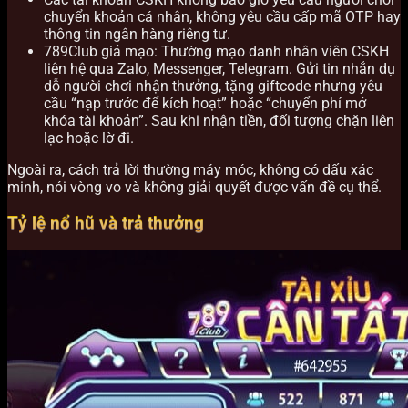
chuyển khoản cá nhân, không yêu cầu cấp mã OTP hay
thông tin ngân hàng riêng tư.
789Club giả mạo: Thường mạo danh nhân viên CSKH
liên hệ qua Zalo, Messenger, Telegram. Gửi tin nhắn dụ
dỗ người chơi nhận thưởng, tặng giftcode nhưng yêu
cầu “nạp trước để kích hoạt” hoặc “chuyển phí mở
khóa tài khoản”. Sau khi nhận tiền, đối tượng chặn liên
lạc hoặc lờ đi.
Ngoài ra, cách trả lời thường máy móc, không có dấu xác
minh, nói vòng vo và không giải quyết được vấn đề cụ thể.
Tỷ lệ nổ hũ và trả thưởng