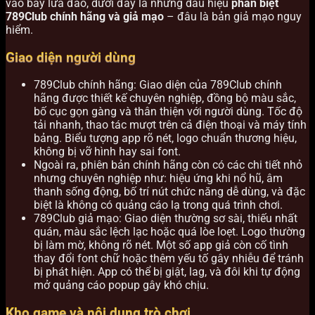
vào bẫy lừa đảo, dưới đây là những dấu hiệu
phân biệt
789Club chính hãng và giả mạo
– đâu là bản giả mạo nguy
hiểm.
Giao diện người dùng
789Club chính hãng: Giao diện của 789Club chính
hãng được thiết kế chuyên nghiệp, đồng bộ màu sắc,
bố cục gọn gàng và thân thiện với người dùng. Tốc độ
tải nhanh, thao tác mượt trên cả điện thoại và máy tính
bảng. Biểu tượng app rõ nét, logo chuẩn thương hiệu,
không bị vỡ hình hay sai font.
Ngoài ra, phiên bản chính hãng còn có các chi tiết nhỏ
nhưng chuyên nghiệp như: hiệu ứng khi nổ hũ, âm
thanh sống động, bố trí nút chức năng dễ dùng, và đặc
biệt là không có quảng cáo lạ trong quá trình chơi.
789Club giả mạo: Giao diện thường sơ sài, thiếu nhất
quán, màu sắc lệch lạc hoặc quá lòe loẹt. Logo thường
bị làm mờ, không rõ nét. Một số app giả còn cố tình
thay đổi font chữ hoặc thêm yếu tố gây nhiễu để tránh
bị phát hiện. App có thể bị giật, lag, và đôi khi tự động
mở quảng cáo popup gây khó chịu.
Kho game và nội dung trò chơi