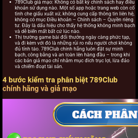
789Club giả mạo: Không có bất kỳ chính sách hay điều
khoản sử dụng nào. Một số app hoặc trang web còn cố
tình che giấu xuất xứ, không cung cấp thông tin liên hệ,
không có mục Điều khoản – Chính sách – Quyền riêng
tư. Đây là dấu hiệu cho thấy hệ thống không minh bạch
và dễ biến mất bất cứ lúc nào.
Thị trường game bài đổi thưởng ngày càng phức tạp,
và đi kèm với đó là những rủi ro nếu người chơi không
đủ tỉnh táo. 789Club chính hãng luôn đặt sự minh
bạch, công bằng và an toàn lên hàng đầu – trong khi
các bản giả mạo chỉ nhằm mục đích trục lợi, lừa đảo
và chiếm đoạt tài sản.
4 bước kiểm tra phân biệt 789Club
chính hãng và giả mạo