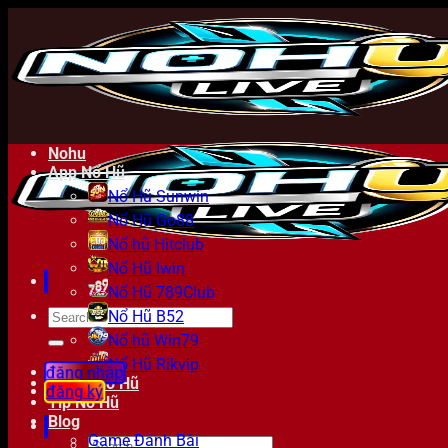
Bỏ
qua
nội
dung
Nohu
App Nổ Hũ
Nổ Hũ Sunwin
Nổ Hũ Go88
Nổ hũ Hitclub
Nổ Hũ Iwin
Nổ Hũ 789Club
Nổ Hũ B52
Nổ hũ Win79
Nổ Hũ Rikvip
đăng nhập
Game Nổ Hũ
đăng ký
Tip Nổ Hũ
Blog
Game Đánh Bài