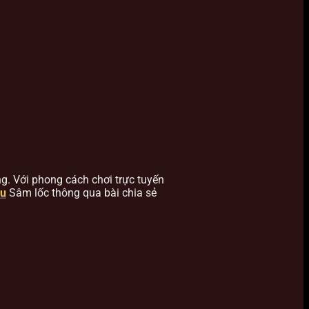
g. Với phong cách chơi trực tuyến
u
Sâm lốc thông qua bài chia sẻ