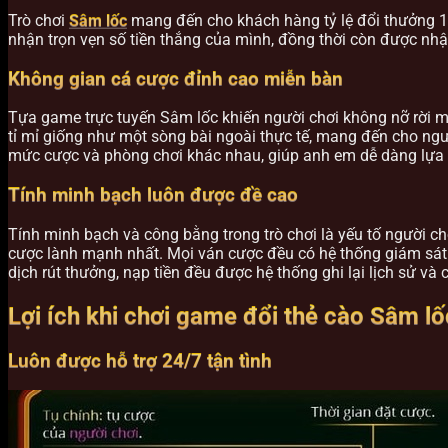
Trò chơi
Sâm lốc
mang đến cho khách hàng tỷ lệ đổi thưởng 1:
nhận trọn vẹn số tiền thắng của mình, đồng thời còn được nh
Không gian cá cược đỉnh cao miễn bàn
Tựa game trực tuyến Sâm lốc khiến người chơi không nỡ rời mắ
tỉ mỉ giống như một sòng bài ngoài thực tế, mang đến cho ngư
mức cược và phòng chơi khác nhau, giúp anh em dễ dàng lựa
Tính minh bạch luôn được đề cao
Tính minh bạch và công bằng trong trò chơi là yếu tố người 
cược lành mạnh nhất. Mọi ván cược đều có hệ thống giám sát c
dịch rút thưởng, nạp tiền đều được hệ thống ghi lại lịch sử và
Lợi ích khi chơi
game đổi thẻ cào
Sâm lốc
Luôn được hỗ trợ 24/7 tận tình