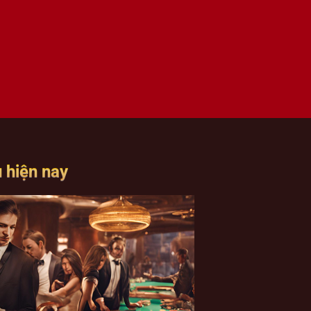
u hiện nay