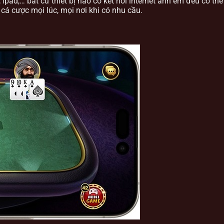
, ipad,… bất cứ thiết bị nào có kết nối internet anh em đều có t
 cá cược mọi lúc, mọi nơi khi có nhu cầu.