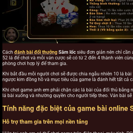
Cách
đánh bài đổi thưởng
Sâm lốc
siêu đơn giản nên chỉ cần a
52 lá để chơi và mỗi ván cược sẽ có từ 2 đến 4 thành viên c
phòng chơi hợp lý để tham gia.
Khi bắt đầu mỗi người chơi sẽ được chia ngẫu nhiên 10 lá bài
ngược kim đồng hồ và mục tiêu của game là đánh hết tất cả các
Khi chơi game anh em phải chặn các lá bài của đối thủ bằng n
lá bài xuống và nhường quyền cho người tiếp theo. Ván bài sẽ
Tính năng đặc biệt của game bài online
Hỗ trợ tham gia trên mọi nền tảng