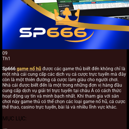
09
Th1
Sp666
game nổ hũ
được các game thủ biết đến không chỉ là
một nhà cái cung cấp các dịch vụ cá cược trực tuyến mà đây
còn là một thiên đường cá cược làm giàu cho người chơi.
Nhà cái được biết đến là một trong những đơn vị hàng đầu
cung cấp dịch vụ giải trí trực tuyến tại châu Á có cách thức
hoạt động uy tín và minh bạch nhất. Khi tham gia với sân
chơi này game thủ có thể chọn các loại game nổ hũ, cá cược
thể thao, casino trực tuyến, bài lá và nhiều lĩnh vực khác.
MỤC LỤC: