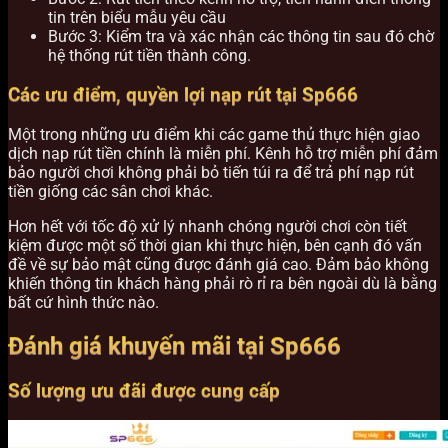
tin trên biểu mẫu yêu cầu
Bước 3: Kiểm tra và xác nhận các thông tin sau đó chờ
hệ thống rút tiền thành công.
Các ưu điểm, quyền lợi nạp rút tại Sp666
Một trong những ưu điểm khi các game thủ thực hiện giao
dịch nạp rút tiền chính là miễn phí. Kênh hỗ trợ miễn phí đảm
bảo người chơi không phải bỏ tiến túi ra để trả phí nạp rút
tiền giống các sân chơi khác.
Hơn hết với tốc độ xử lý nhanh chóng người chơi còn tiết
kiệm được một số thời gian khi thực hiện, bên cạnh đó vấn
đề về sự bảo mật cũng được đánh giá cao. Đảm bảo không
khiến thông tin khách hàng phải rò rỉ ra bên ngoài dù là bằng
bất cứ hình thức nào.
Đánh giá khuyến mãi tại Sp666
Số lượng ưu đãi được cung cấp