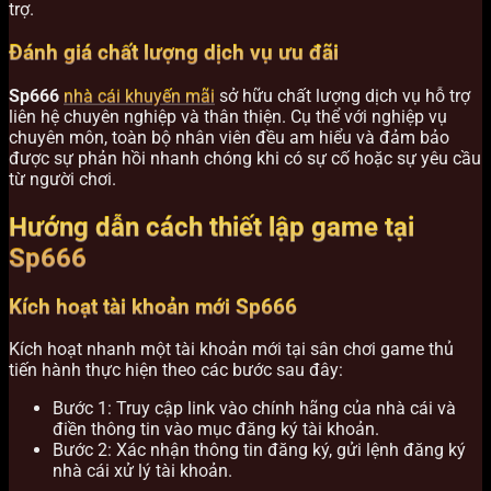
trợ.
Đánh giá chất lượng dịch vụ ưu đãi
Sp666
nhà cái khuyến mãi
sở hữu chất lượng dịch vụ hỗ trợ
liên hệ chuyên nghiệp và thân thiện. Cụ thể với nghiệp vụ
chuyên môn, toàn bộ nhân viên đều am hiểu và đảm bảo
được sự phản hồi nhanh chóng khi có sự cố hoặc sự yêu cầu
từ người chơi.
Hướng dẫn cách thiết lập game tại
Sp666
Kích hoạt tài khoản mới Sp666
Kích hoạt nhanh một tài khoản mới tại sân chơi game thủ
tiến hành thực hiện theo các bước sau đây:
Bước 1: Truy cập link vào chính hãng của nhà cái và
điền thông tin vào mục đăng ký tài khoản.
Bước 2: Xác nhận thông tin đăng ký, gửi lệnh đăng ký
nhà cái xử lý tài khoản.