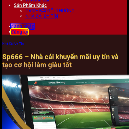
Sản Phẩm Khác
GAME BÀI ĐỔI THƯỞNG
NHÀ CÁI UY TÍN
đăng nhập
đăng ký
Nhà Cái Uy Tín
Sp666 – Nhà cái khuyến mãi uy tín và
tạo cơ hội làm giàu tốt