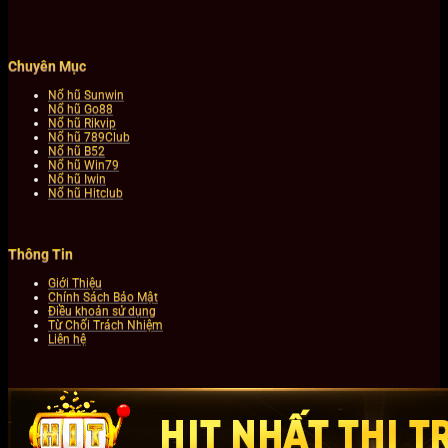
Chuyên Mục
Nổ hũ Sunwin
Nổ hũ Go88
Nổ hũ Rikvip
Nổ hũ 789Club
Nổ hũ B52
Nổ hũ Win79
Nổ hũ Iwin
Nổ hũ Hitclub
Thông Tin
Giới Thiệu
Chính Sách Bảo Mật
Điều khoản sử dụng
Từ Chối Trách Nhiệm
Liên hệ