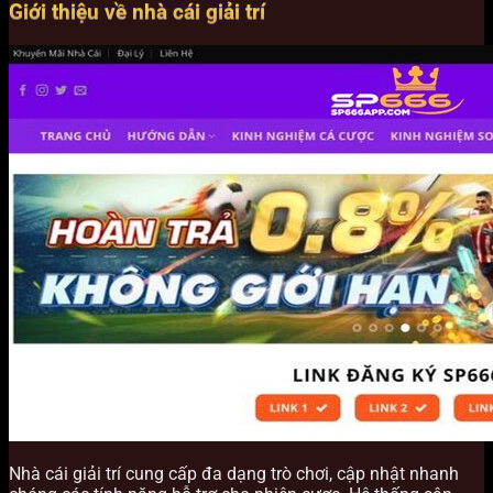
Giới thiệu về nhà cái giải trí
Nhà cái giải trí cung cấp đa dạng trò chơi, cập nhật nhanh