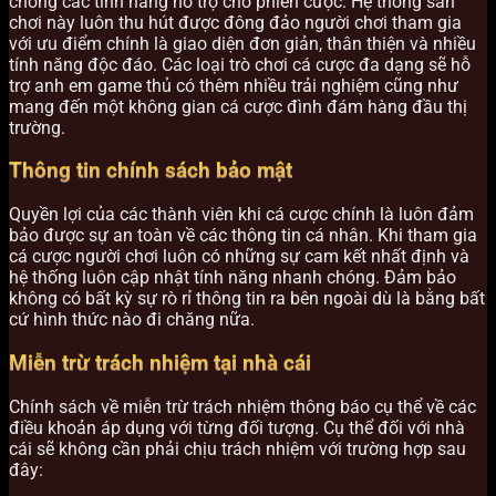
chóng các tính năng hỗ trợ cho phiên cược. Hệ thống sân
chơi này luôn thu hút được đông đảo người chơi tham gia
với ưu điểm chính là giao diện đơn giản, thân thiện và nhiều
tính năng độc đáo. Các loại trò chơi cá cược đa dạng sẽ hỗ
trợ anh em game thủ có thêm nhiều trải nghiệm cũng như
mang đến một không gian cá cược đình đám hàng đầu thị
trường.
Thông tin chính sách bảo mật
Quyền lợi của các thành viên khi cá cược chính là luôn đảm
bảo được sự an toàn về các thông tin cá nhân. Khi tham gia
cá cược người chơi luôn có những sự cam kết nhất định và
hệ thống luôn cập nhật tính năng nhanh chóng. Đảm bảo
không có bất kỳ sự rò rỉ thông tin ra bên ngoài dù là bằng bất
cứ hình thức nào đi chăng nữa.
Miễn trừ trách nhiệm tại nhà cái
Chính sách về miễn trừ trách nhiệm thông báo cụ thể về các
điều khoản áp dụng với từng đối tượng. Cụ thể đối với nhà
cái sẽ không cần phải chịu trách nhiệm với trường hợp sau
đây: