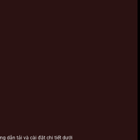
 dẫn tải và cài đặt chi tiết dưới