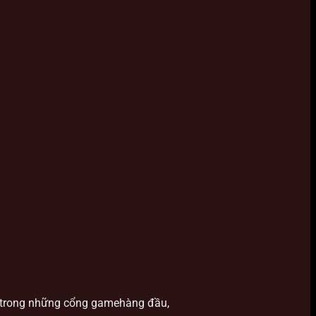
ột trong những cổng gamehàng đầu,