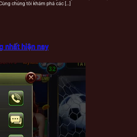
. Cùng chúng tôi khám phá các […]
g nhất hiện nay