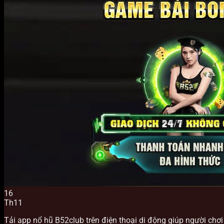
16
Th11
Tải app nổ hũ B52club trên điện thoại di động giúp người chơi 