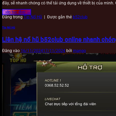
đây, sẽ nhanh chóng có thể tải ứng dụng về thiết bị của mình
Tiếp tục đọc
→
Đăng trong
Tip Nổ Hũ
|
Được gắn thẻ
b52club
Tip Nổ Hũ
Liên hệ nổ hũ b52club online nhanh chón
Đăng vào
16/11/2024
17/11/2024
bởi
mango