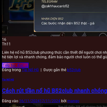
16
Th11
Liên hệ nổ hũ B52club phương thức cần thiết để người chơi nhậ
hệ tiện lợi và nhanh chóng, đảm bảo người chơi luôn có thể g
Tiếp tục đọc
→
Đăng trong
Tip Nổ Hũ
|
Được gắn thẻ
b52club
Tip Nổ Hũ
Cách rút tiền nổ hũ B52club nhanh chóng
Đăng vào
16/11/2024
17/11/2024
bởi
mango