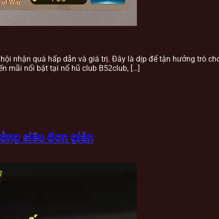
 nhận quà hấp dẫn và giá trị. Đây là dịp để tận hưởng trò chơ
n mãi nổi bật tại nổ hũ club B52club, […]
ởng siêu đơn giản