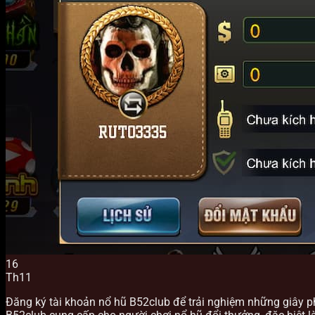
16
Th11
Đăng ký tài khoản nổ hũ B52club để trải nghiệm những giây p