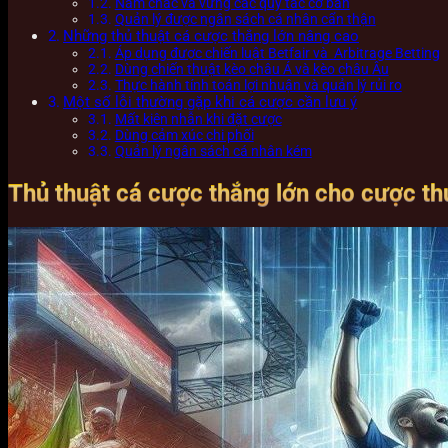
Nắm chắc và vững các quy tắc cơ bản
Quản lý được ngân sách cá nhân cẩn thận
Những thủ thuật cá cược thắng lớn nâng cao
Áp dụng được chiến luật Betfair và Arbitrage Betting
Dùng chiến thuật kèo châu Á và kèo châu Âu
Thực hành tính toán lợi nhuận và quản lý rủi ro
Một số lỗi thường gặp khi cá cược cần lưu ý
Mất kiên nhẫn khi đặt cược
Dùng cảm xúc chi phối
Quản lý ngân sách cá nhân kém
Thủ thuật cá cược thắng lớn cho cược th