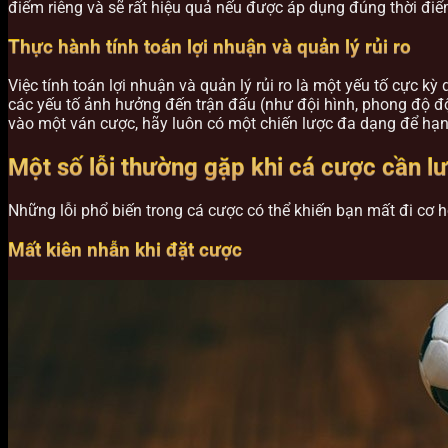
điểm riêng và sẽ rất hiệu quả nếu được áp dụng đúng thời điể
Thực hành tính toán lợi nhuận và quản lý rủi ro
Việc tính toán lợi nhuận và quản lý rủi ro là một yếu tố cực k
các yếu tố ảnh hưởng đến trận đấu (như đội hình, phong độ độ
vào một ván cược, hãy luôn có một chiến lược đa dạng để hạn
Một số lỗi thường gặp khi cá cược cần lư
Những lỗi phổ biến trong cá cược có thể khiến bạn mất đi cơ h
Mất kiên nhẫn khi đặt cược