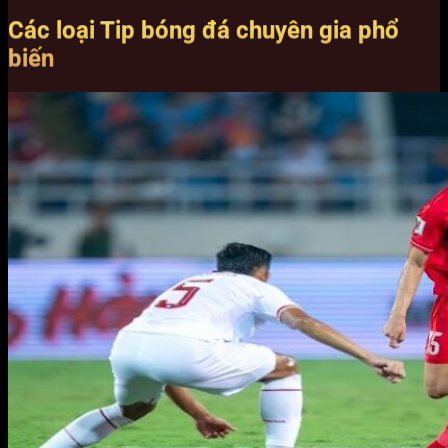
Các loại Tip bóng đá chuyên gia phổ
biến