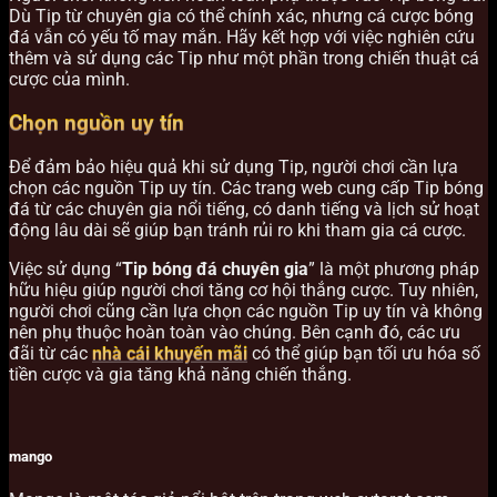
Dù Tip từ chuyên gia có thể chính xác, nhưng cá cược bóng
đá vẫn có yếu tố may mắn. Hãy kết hợp với việc nghiên cứu
thêm và sử dụng các Tip như một phần trong chiến thuật cá
cược của mình.
Chọn nguồn uy tín
Để đảm bảo hiệu quả khi sử dụng Tip, người chơi cần lựa
chọn các nguồn Tip uy tín. Các trang web cung cấp Tip bóng
đá từ các chuyên gia nổi tiếng, có danh tiếng và lịch sử hoạt
động lâu dài sẽ giúp bạn tránh rủi ro khi tham gia cá cược.
Việc sử dụng “
Tip bóng đá chuyên gia
” là một phương pháp
hữu hiệu giúp người chơi tăng cơ hội thắng cược. Tuy nhiên,
người chơi cũng cần lựa chọn các nguồn Tip uy tín và không
nên phụ thuộc hoàn toàn vào chúng. Bên cạnh đó, các ưu
đãi từ các
nhà cái khuyến mãi
có thể giúp bạn tối ưu hóa số
tiền cược và gia tăng khả năng chiến thắng.
mango