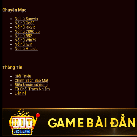
Chuyên Mục
Nổ hũ Sunwin
Nổ hũ Go88
Nổ hũ Rikvip
Nổ hũ 789Club
Nổ hũ B52
Nổ hũ Win79
Nổ hũ Iwin
Nổ hũ Hitclub
Thông Tin
Giới Thiệu
Chính Sách Bảo Mật
Điều khoản sử dụng
Từ Chối Trách Nhiệm
Liên hệ