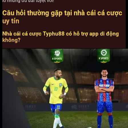
lỡ những ưu đãi tuyệt vời!
Câu hỏi thường gặp tại nhà cái cá cược
uy tín
Nhà cái cá cược Typhu88 có hỗ trợ app di động
không?