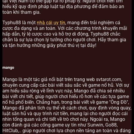
tại Việt Nam có thể gặp rủi ro pháp lý. Người chơi nên tìm
hiểu kỹ quy định pháp luật tại địa phương để đảm bảo an
toàn khi tham gia.
Typhu88 là một
nhà cái uy tín
, mang đến trải nghiệm cá
cược đa dạng và an toàn. Với các chương trình khuyến mãi
hấp dẫn, tỷ lệ cược cao và hỗ trợ di động, Typhu88 chắc
chắn là sự lựa chọn lý tưởng cho người chơi. Hãy tham gia
và tận hưởng những giây phút thú vị tại đây!
mango
Mango là một tác giả nổi bật trên trang web svtarot.com,
chuyên cung cấp các bài viết sâu sắc về game nổ hũ. Với sự
am hiểu sâu rộng về lĩnh vực này, Mango đã chia sẻ nhiều
bài viết chi tiết, giúp người chơi hiểu rõ hơn về các tựa game
nổ hũ phổ biến. Chẳng hạn, trong bài viết về game "Ông Đồ",
Mango đã phân tích cụ thể về cách chơi, quy định vòng quay,
luật săn hũ và quy trình rút tiền, mang lại cho người đọc cái
nhìn tổng quan và chi tiết về trò chơi này. Ngoài ra, Mango
còn đánh giá các cổng game uy tín như Sunwin, Go88,
HitClub,.. giúp người chơi lựa chọn nền tảng an toàn và đáng