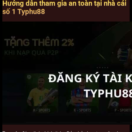
Hướng dẫn tham gia an toàn tại nhà cái
số 1 Typhu88