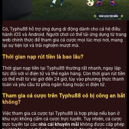
Có, Typhu88 hỗ trợ ứng dụng di động dành cho cả hệ điều
hành iOS và Android. Người chơi có thể tải ứng dụng từ trang
web chính thức để tham gia cá cược mọi lúc mọi nơi, mang
lại sự tiện lợi và trải nghiệm mượt mà.
Thời gian nạp rút tiền là bao lâu?
Thời gian nạp tiền tại Typhu88 thường rất nhanh, ngay lập
tức đối với ví điện tử và thẻ ngân hàng. Còn thời gian rút tiền
có thể mất từ vài giờ đến 24 giờ, tùy vào phương thức thanh
toán và yêu cầu từ phía ngân hàng hoặc ví điện tử.
Tham gia cá cược trên Typhu88 có bị công an bắt
không?
Việc tham gia cá cược tại Typhu88 là hợp pháp nếu bạn ở
khu vực không cấm cá cược trực tuyến. Tuy nhiên, cá cược
trực tuyến tại các
nhà cái khuyến mãi
không được cấp phép