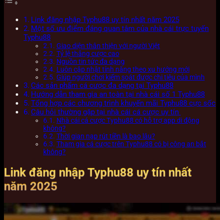
Link đăng nhập Typhu88 uy tín nhất năm 2025
Một số ưu điểm đáng quan tâm của nhà cái trực tuyến
Typhu88
Giao diện thân thiện với người Việt
Tỷ lệ thắng cược cao
Nguồn tin tức đa dạng
Luôn cập nhật tính năng theo xu hướng mới
Giúp người chơi kiểm soát được chi tiêu của mình
Các sản phẩm cá cược đa dạng tại Typhu88
Hướng dẫn tham gia an toàn tại nhà cái số 1 Typhu88
Tổng hợp các chương trình khuyến mãi Typhu88 cực sốc
Câu hỏi thường gặp tại nhà cái cá cược uy tín
Nhà cái cá cược Typhu88 có hỗ trợ app di động
không?
Thời gian nạp rút tiền là bao lâu?
Tham gia cá cược trên Typhu88 có bị công an bắt
không?
Link đăng nhập Typhu88 uy tín nhất
năm 2025