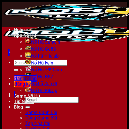
Bỏ
qua
nội
dung
Nohu
App Nổ Hũ
Nổ Hũ Sunwin
Nổ Hũ Go88
Nổ hũ Hitclub
Nổ Hũ Iwin
Nổ Hũ 789Club
Nổ Hũ B52
đăng nhập
Nổ hũ Win79
đăng ký
Nổ Hũ Rikvip
Game Nổ Hũ
Tip Nổ Hũ
Blog
Game Đánh Bài
Cổng Game Bài
Top Nhà Cái
Tip Nhà Cái