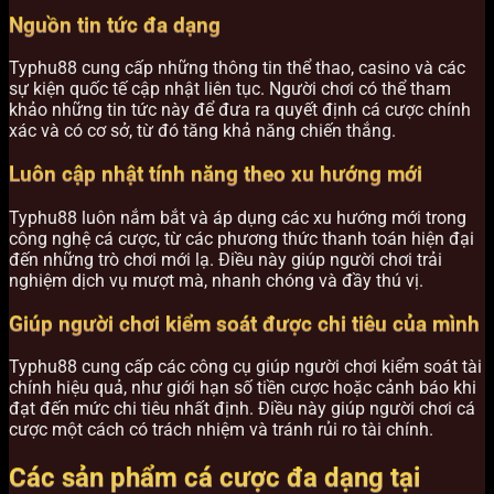
Nguồn tin tức đa dạng
Typhu88 cung cấp những thông tin thể thao, casino và các
sự kiện quốc tế cập nhật liên tục. Người chơi có thể tham
khảo những tin tức này để đưa ra quyết định cá cược chính
xác và có cơ sở, từ đó tăng khả năng chiến thắng.
Luôn cập nhật tính năng theo xu hướng mới
Typhu88 luôn nắm bắt và áp dụng các xu hướng mới trong
công nghệ cá cược, từ các phương thức thanh toán hiện đại
đến những trò chơi mới lạ. Điều này giúp người chơi trải
nghiệm dịch vụ mượt mà, nhanh chóng và đầy thú vị.
Giúp người chơi kiểm soát được chi tiêu của mình
Typhu88 cung cấp các công cụ giúp người chơi kiểm soát tài
chính hiệu quả, như giới hạn số tiền cược hoặc cảnh báo khi
đạt đến mức chi tiêu nhất định. Điều này giúp người chơi cá
cược một cách có trách nhiệm và tránh rủi ro tài chính.
Các sản phẩm cá cược đa dạng tại