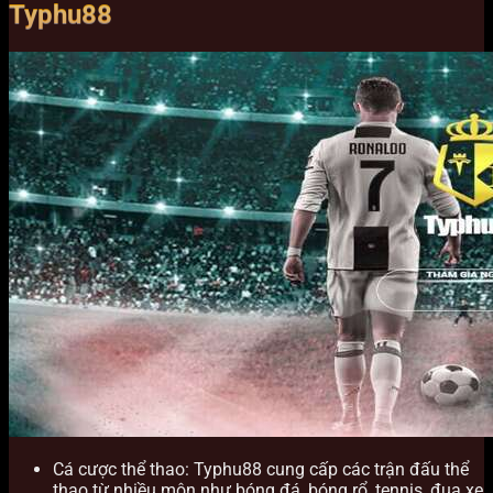
Typhu88
Cá cược thể thao: Typhu88 cung cấp các trận đấu thể
thao từ nhiều môn như bóng đá, bóng rổ, tennis, đua xe