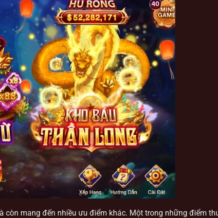
 mà còn mang đến nhiều ưu điểm khác. Một trong những điểm thu 