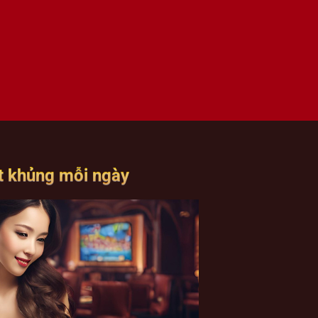
t khủng mỗi ngày