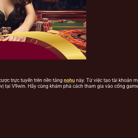
cược trực tuyến trên nền tảng
nohu
này. Từ việc tạo tài khoản 
ú vị tại V9win. Hãy cùng khám phá cách tham gia vào cổng game