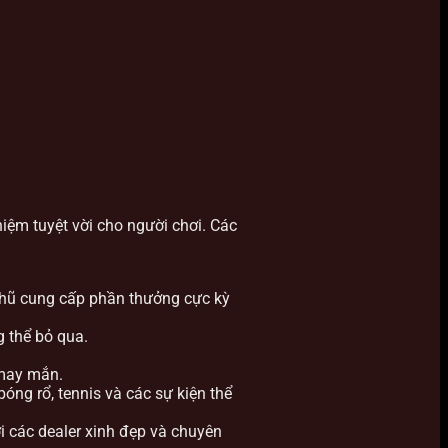
ệm tuyệt vời cho người chơi. Các
 hũ cung cấp phần thưởng cực kỳ
g thể bỏ qua.
 may mắn.
ng rổ, tennis và các sự kiện thể
i các dealer xinh đẹp và chuyên