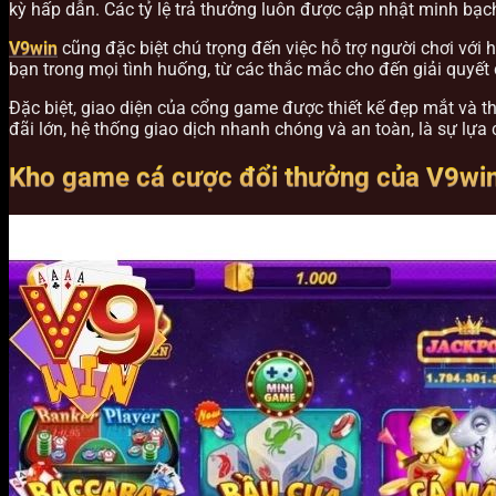
kỳ hấp dẫn. Các tỷ lệ trả thưởng luôn được cập nhật minh bạch 
V9win
cũng đặc biệt chú trọng đến việc hỗ trợ người chơi với
bạn trong mọi tình huống, từ các thắc mắc cho đến giải quyết 
Đặc biệt, giao diện của cổng game được thiết kế đẹp mắt và t
đãi lớn, hệ thống giao dịch nhanh chóng và an toàn, là sự lựa
Kho game cá cược đổi thưởng của V9wi