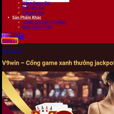
Cổng Game Bài
Top Nhà Cái
Tip Nhà Cái
Sản Phẩm Khác
GAME BÀI ĐỔI THƯỞNG
NHÀ CÁI UY TÍN
đăng nhập
đăng ký
Cổng Game Bài
V9win – Cổng game xanh thưởng jackpo