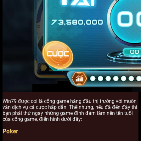
Win79 được coi là cổng game hàng đầu thị trường với muôn
vàn dịch vụ cá cược hấp dẫn. Thế nhưng, nếu đã đến đây thì
bạn phải thử ngay những game đình đám làm nên tên tuổi
của cổng game, điển hình dưới đây:
Poker