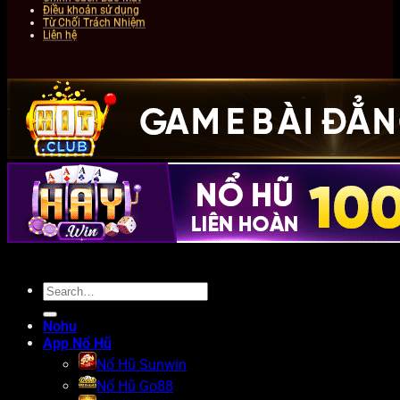
Điều khoản sử dụng
Từ Chối Trách Nhiệm
Liên hệ
Nohu
App Nổ Hũ
Nổ Hũ Sunwin
Nổ Hũ Go88