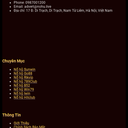
Phone: 0987001200
Email:
advert@nohu.live
Địa chỉ:
17 Đ. Di Trạch, Di Trạch, Nam Từ Liêm, Hà Nội, Việt Nam
Chuyên Mục
Nổ hũ Sunwin
Nổ hũ Go88
Nổ hũ Rikvip
Nổ hũ 789Club
Nổ hũ B52
Nổ hũ Win79
Nổ hũ Iwin
Nổ hũ Hitclub
Thông Tin
Giới Thiệu
Chính Sách Bảo Mật