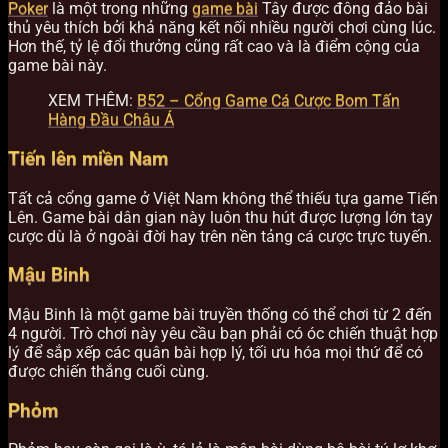
Poker
là một trong những
game bài
Tây được đông đảo bài
thủ yêu thích bởi khả năng kết nối nhiều người chơi cùng lúc.
Hơn thế, tỷ lệ đổi thưởng cũng rất cao và là điểm cộng của
game bài này.
XEM THÊM:
B52 – Cổng Game Cá Cược Bom Tấn
Hàng Đầu Châu Á
Tiến lên miền Nam
Tất cả cổng game ở Việt Nam không thể thiếu tựa game Tiến
Lên. Game bài dân gian này luôn thu hút được lượng lớn tay
cược dù là ở ngoài đời hay trên nền tảng cá cược trực tuyến.
Mậu Binh
Mậu Binh là một game bài truyền thống có thể chơi từ 2 đến
4 người. Trò chơi này yêu cầu bạn phải có óc chiến thuật hợp
lý để sắp xếp các quân bài hợp lý, tối ưu hóa mọi thứ để có
được chiến thắng cuối cùng.
Phỏm