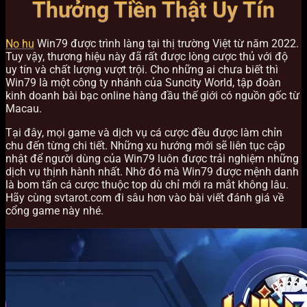
Thưởng Tiền Thật Uy Tín
No hu
Win79 được trình làng tại thị trường Việt từ năm 2022.
Tuy vậy, thương hiệu này đã rất được lòng cược thủ với độ
uy tín và chất lượng vượt trội. Cho những ai chưa biết thì
Win79 là một công ty nhánh của Suncity World, tập đoàn
kinh doanh bài bạc online hàng đầu thế giới có nguồn gốc từ
Macau.
Tại đây, mọi game và dịch vụ cá cược đều được làm chỉn
chu đến từng chi tiết. Những xu hướng mới sẽ liên tục cập
nhật để người dùng của Win79 luôn được trải nghiệm những
dịch vụ thịnh hành nhất. Nhờ đó mà Win79 được mệnh danh
là bom tấn cá cược thuộc top dù chỉ mới ra mắt không lâu.
Hãy cùng svtarot.com đi sâu hơn vào bài viết đánh giá về
cổng game này nhé.