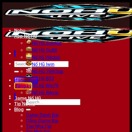
Bỏ
qua
nội
dung
Nohu
App Nổ Hũ
Nổ Hũ Sunwin
Nổ Hũ Go88
Nổ hũ Hitclub
Nổ Hũ Iwin
Nổ Hũ 789Club
Nổ Hũ B52
đăng nhập
Nổ hũ Win79
đăng ký
Nổ Hũ Rikvip
Game Nổ Hũ
Tip Nổ Hũ
Blog
Game Đánh Bài
Cổng Game Bài
Top Nhà Cái
Tip Nhà Cái