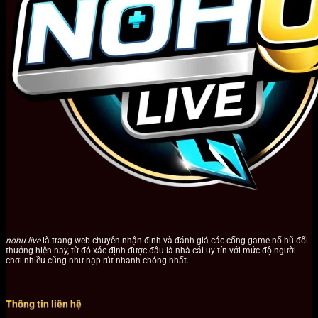
nohu.live
là trang web chuyên nhận định và đánh giá các cổng game nổ hũ đổi
thưởng hiện nay, từ đó xác định được đâu là nhà cái uy tín với mức độ người
chơi nhiều cũng như nạp rút nhanh chóng nhất.
Thông tin liên hệ