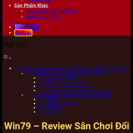
Sản Phẩm Khác
GAME BÀI ĐỔI THƯỞNG
NHÀ CÁI UY TÍN
đăng nhập
đăng ký
MỤC LỤC:
Win79 – Review Sân Chơi Đổi Thưởng Tiền Thật Uy Tín
Ưu điểm nổi trội của cổng game Win79
Giao diện nổi bật
Bảo mật thông tin tối ưu
Chương trình khuyến mãi
Dịch vụ chăm sóc khách hàng tận tình
Thế giới game cá cược đỉnh cao của Win79
Poker
Tiến lên miền Nam
Mậu Binh
Phỏm
Win79 – Review Sân Chơi Đổi