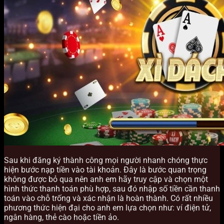
Sau khi đăng ký thành công mọi người nhanh chóng thực
hiện bước nạp tiền vào tài khoản. Đây là bước quan trọng
không được bỏ qua nên anh em hãy truy cập và chọn một
hình thức thanh toán phù hợp, sau đó nhập số tiền cần thanh
toán vào chỗ trống và xác nhận là hoàn thành. Có rất nhiều
phương thức hiện đại cho anh em lựa chọn như: ví điện tử,
ngân hàng, thẻ cào hoặc tiền ảo.