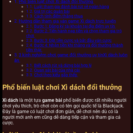
Phổ biến luật chơi Xì dách đổi thưởng
Luật tham gia đánh bài rút về ngân hàng
Giá trị các quân bài
Cách tính điểm thắng thua
Hướng dẫn tham gia ván game Xì dách trực tuyến
Bước 1: Đăng ký tài khoản tại địa điểm uy tín
Bước 2: Tiến hành nạp tiền và chọn tham gia trò
chơi
Bước 3: Đặt tiền cược và bắt đầu ván cược
Bước 4: Nhận tiền khi thắng và đổi thưởng thành
tiền thật
3 kinh nghiệm chơi game đổi thưởng uy tínXì dách luôn
ăn
Biết cách rút và dừng bài hợp lý
Quan sát bài của nhà cái
Chơi theo kiểu gấp thếp
Phổ biến luật chơi Xì dách đổi thưởng
Xì dách
là một tựa
game bài
phổ biến được rất nhiều người
chơi yêu thích, trò chơi còn có tên gọi quốc tế là Blackjack.
Đây là game có luật chơi đơn giản, dễ chơi nên dù có là
người mới anh em cũng dễ dàng tiếp cận và tham gia cá
cược.