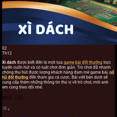
02
Th12
Xì dách
được biết đến là một tựa
game bài đổi thưởng
trực
tuyến cuốn hút và có luật chơi đơn giản. Trò chơi đã nhanh
chóng thu hút được lượng khách hàng đam mê game bài,
nổ
hũ đổi thưởng
đến tham gia cá cược. Bài viết bên dưới sẽ
cung cấp thêm những thông tin thú vị về trò chơi, mời anh
em cùng theo dõi nhé.
MỤC LỤC: