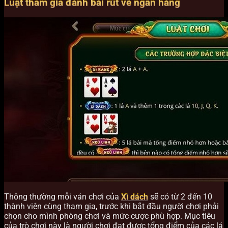
Luật tham gia
đánh bài rút về ngân hàng
Thông thường mỗi ván chơi của
Xì dách
sẽ có từ 2 đến 10
thành viên cùng tham gia, trước khi bắt đầu người chơi phải
chọn cho mình phòng chơi và mức cược phù hợp. Mục tiêu
của trò chơi này là người chơi đạt được tổng điểm của các lá