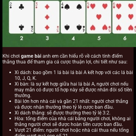
Khi chơi
game bài
anh em cần hiểu rõ về cách tính điểm
thắng thua để tham gia cá cược thuận lợi, chi tiết như sau:
Xì dách: bao gồm 1 lá bài lá bài A kết hợp với các lá bài
10, J, Q, K.
Xì bàn: là sự kết hợp giữa hai lá bài A, người chơi nếu
may mắn có được tổ hợp này sẽ được nhân đôi số tiền
thưởng.
Bài lớn hơn nhà cái và gần 21 nhất: người chơi thắng
và được nhận thưởng theo tỷ lệ cược ban đầu.
Xì dách thắng: sẽ được thưởng theo tỷ lệ 3:2.
Hòa: tổng điểm của nhà cái bằng người chơi, không ai
thắng người chơi sẽ được hoàn tiền cược ban đầu.
Vượt 21 điểm: người chơi hoặc nhà cái thua nếu tổng
điểm vượt quá con số 21.