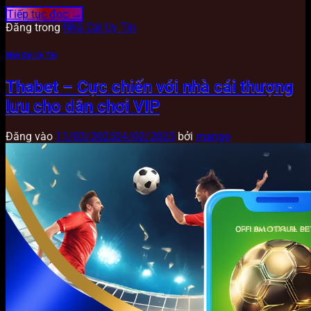
Tiếp tục đọc
→
Đăng trong
Nhà Cái Uy Tín
Nhà Cái Uy Tín
Thabet – Cực chiến với nhà cái thượng
lưu cho dân chơi VIP
Đăng vào
11/03/2025
04/02/2025
bởi
mango