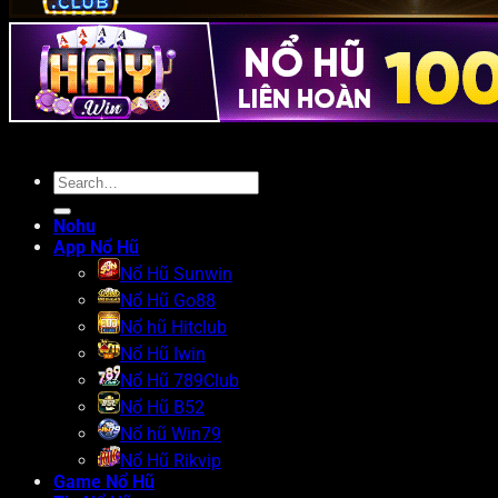
Nohu
App Nổ Hũ
Nổ Hũ Sunwin
Nổ Hũ Go88
Nổ hũ Hitclub
Nổ Hũ Iwin
Nổ Hũ 789Club
Nổ Hũ B52
Nổ hũ Win79
Nổ Hũ Rikvip
Game Nổ Hũ