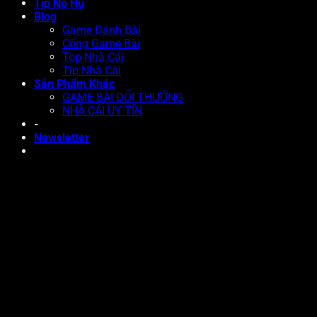
Tip Nổ Hũ
Blog
Game Đánh Bài
Cổng Game Bài
Top Nhà Cái
Tip Nhà Cái
Sản Phẩm Khác
GAME BÀI ĐỔI THƯỞNG
NHÀ CÁI UY TÍN
-
Newsletter