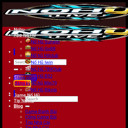
Bỏ
qua
nội
dung
Nohu
App Nổ Hũ
Nổ Hũ Sunwin
Nổ Hũ Go88
Nổ hũ Hitclub
Nổ Hũ Iwin
Nổ Hũ 789Club
Nổ Hũ B52
đăng nhập
Nổ hũ Win79
đăng ký
Nổ Hũ Rikvip
Game Nổ Hũ
Tip Nổ Hũ
Blog
Game Đánh Bài
Cổng Game Bài
Top Nhà Cái
Tip Nhà Cái