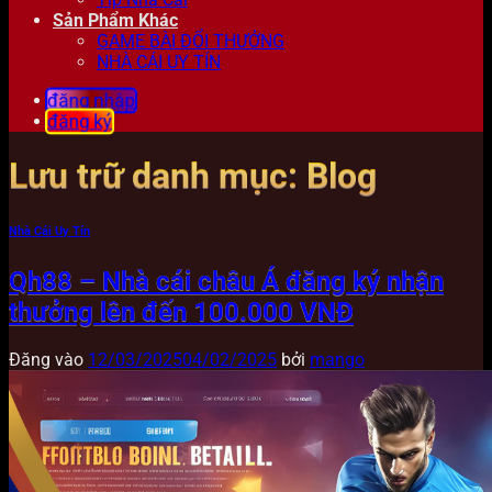
Sản Phẩm Khác
GAME BÀI ĐỔI THƯỞNG
NHÀ CÁI UY TÍN
đăng nhập
đăng ký
Lưu trữ danh mục:
Blog
Nhà Cái Uy Tín
Qh88 – Nhà cái châu Á đăng ký nhận
thưởng lên đến 100.000 VNĐ
Đăng vào
12/03/2025
04/02/2025
bởi
mango