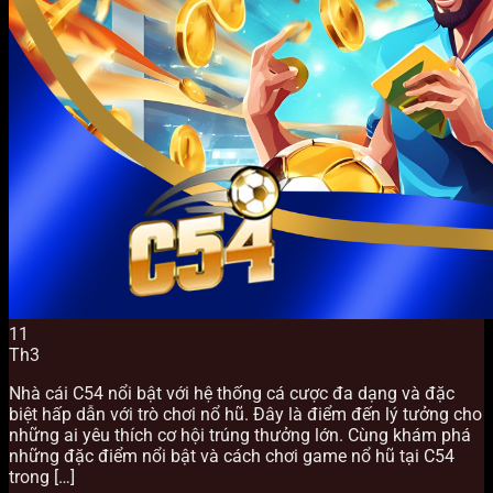
11
Th3
Nhà cái C54 nổi bật với hệ thống cá cược đa dạng và đặc
biệt hấp dẫn với trò chơi nổ hũ. Đây là điểm đến lý tưởng cho
những ai yêu thích cơ hội trúng thưởng lớn. Cùng khám phá
những đặc điểm nổi bật và cách chơi game nổ hũ tại C54
trong […]