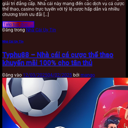
giải trí đẳng cấp. Nhà cái này mang đến các dịch vụ cá cược
thể thao, casino trực tuyến với tỷ lệ cược hấp dẫn và nhiều
chương trình ưu đãi […]
Tiếp tục đọc
→
Đăng trong
Nhà Cái Uy Tín
Nhà Cái Uy Tín
Typhu88 – Nhà cái cá cược thể thao
khuyến mãi 100% cho tân thủ
Đăng vào
12/03/2025
04/02/2025
bởi
mango