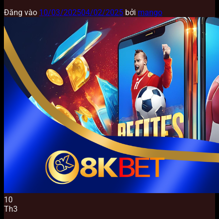
Đăng vào
10/03/2025
04/02/2025
bởi
mango
10
Th3