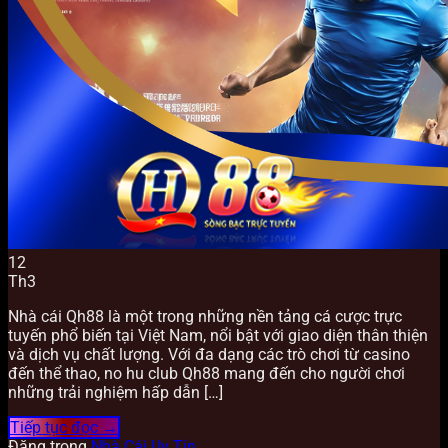
12
Th3
Nhà cái Qh88 là một trong những nền tảng cá cược trực
tuyến phổ biến tại Việt Nam, nổi bật với giao diện thân thiện
và dịch vụ chất lượng. Với đa dạng các trò chơi từ casino
đến thể thao, no hu club Qh88 mang đến cho người chơi
những trải nghiệm hấp dẫn […]
Tiếp tục đọc
→
Đăng trong
Nhà Cái Uy Tín