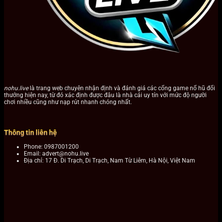
nohu.live
là trang web chuyên nhận định và đánh giá các cổng game nổ hũ đổi
thưởng hiện nay, từ đó xác định được đâu là nhà cái uy tín với mức độ người
chơi nhiều cũng như nạp rút nhanh chóng nhất.
Thông tin liên hệ
Phone: 0987001200
Email:
advert@nohu.live
Địa chỉ:
17 Đ. Di Trạch, Di Trạch, Nam Từ Liêm, Hà Nội, Việt Nam