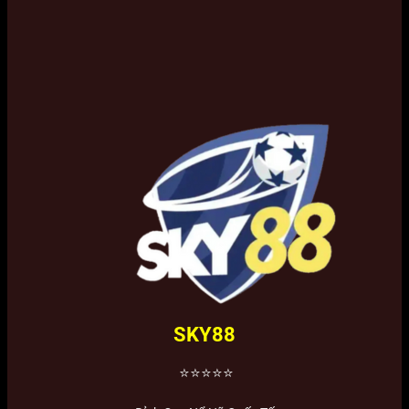
SKY88
⭐⭐⭐⭐⭐