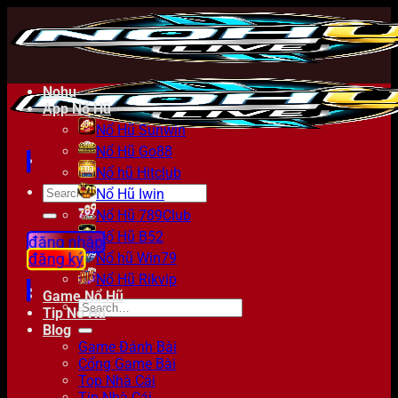
Bỏ
qua
nội
dung
Nohu
App Nổ Hũ
Nổ Hũ Sunwin
Nổ Hũ Go88
Nổ hũ Hitclub
Nổ Hũ Iwin
Nổ Hũ 789Club
Nổ Hũ B52
đăng nhập
Nổ hũ Win79
đăng ký
Nổ Hũ Rikvip
Game Nổ Hũ
Tip Nổ Hũ
Blog
Game Đánh Bài
Cổng Game Bài
Top Nhà Cái
Tip Nhà Cái