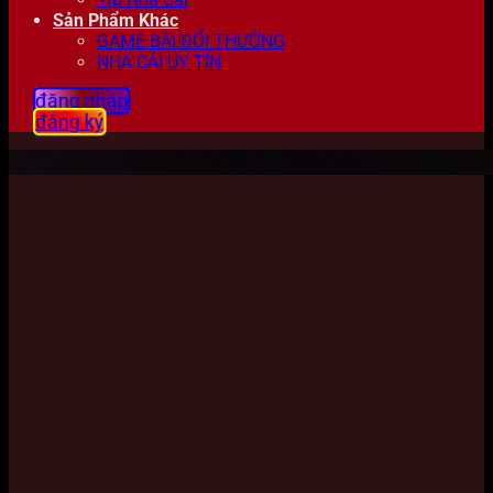
Sản Phẩm Khác
GAME BÀI ĐỔI THƯỞNG
NHÀ CÁI UY TÍN
đăng nhập
đăng ký